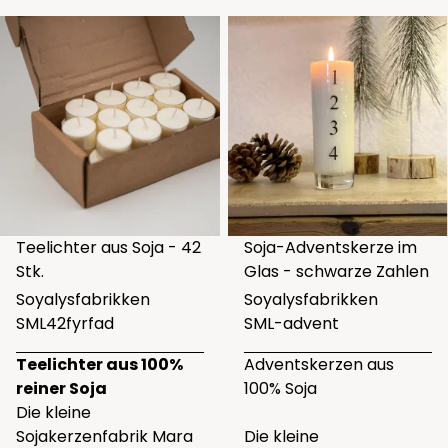
Teelichter aus Soja - 42
Soja-Adventskerze im
Stk.
Glas - schwarze Zahlen
Soyalysfabrikken
Soyalysfabrikken
SML42fyrfad
SML-advent
Teelichter aus 100%
Adventskerzen aus
reiner Soja
100% Soja
Die kleine
Sojakerzenfabrik Mara
Die kleine