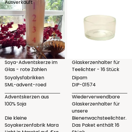
Ausverkauft
Soya-Adventskerze im
Glaskerzenhalter für
Glas - rote Zahlen
Teelichter - 16 Stück
Soyalysfabrikken
Dipam
SML-advent-roed
DIP-01574
Adventskerzen aus
Wiederverwendbare
100% Soja
Glaskerzenhalter für
unsere
Die kleine
Bienenwachsteelichter.
Soyakerzenfabrik Mara
Das Paket enthält 16