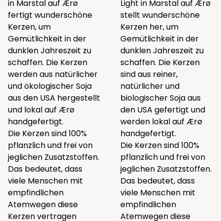
in Marstal auf Ærø
Light in Marstal auf Ærø
fertigt wunderschöne
stellt wunderschöne
Kerzen, um
Kerzen her, um
Gemütlichkeit in der
Gemütlichkeit in der
dunklen Jahreszeit zu
dunklen Jahreszeit zu
schaffen. Die Kerzen
schaffen. Die Kerzen
werden aus natürlicher
sind aus reiner,
und ökologischer Soja
natürlicher und
aus den USA hergestellt
biologischer Soja aus
und lokal auf Ærø
den USA gefertigt und
handgefertigt.
werden lokal auf Ærø
Die Kerzen sind 100%
handgefertigt.
pflanzlich und frei von
Die Kerzen sind 100%
jeglichen Zusatzstoffen.
pflanzlich und frei von
Das bedeutet, dass
jeglichen Zusatzstoffen.
viele Menschen mit
Das bedeutet, dass
empfindlichen
viele Menschen mit
Atemwegen diese
empfindlichen
Kerzen vertragen
Atemwegen diese