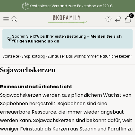
Kostenloser Versand zum Paketshop ab 120 €
0
Sparen Sie 10% bei Ihrer ersten Bestellung –
Melden Sie sich
für den Kundenclub an
Startseite
Shop-katalog
Zuhause
Das wohnzimmer
Natürliche kerzen
S
Sojawachskerzen
Reines und natürliches Licht
Sojawachskerzen werden aus pflanzlichem Wachst von
Sojabohnen hergestellt. Sojabohnen sind eine
erneuerbare Ressource, die immer wieder angebaut
werden kann. Sojawachskerzen sind bekannt dafür, weit
weniger Feinstaub als Kerzen aus Stearin und Paraffin zu