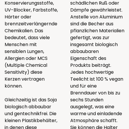
Konservierungsstoffe,
schädlichen Ruß oder
UV-Blocker, Farbstoffe,
Dämpfe gewährleistet.
Härter oder
Anstelle von Aluminium
brennzeitverlängernde
sind die Becher aus
Chemikalien. Das
pflanzlichen Materialien
bedeutet, dass viele
gefertigt, was zur
Menschen mit
insgesamt biologisch
sensiblen Lungen,
abbaubaren
Allergien oder MCS
Eigenschaft des
(Multiple Chemical
Produkts beiträgt.
Sensitivity) diese
Jedes hochwertige
Kerzen vertragen
Teelicht ist 100 % vegan
können.
und für eine
Brenndauer von bis zu
Gleichzeitig ist das Soja
sechs Stunden
biologisch abbaubar
ausgelegt, was eine
und gentechnikfrei. Die
warme und einladende
kleinen Plastikbehälter,
Atmosphäre schafft.
in denen diese
Sie können die Halter