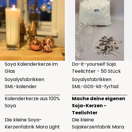
Soya Kalenderkerze im
Do-it-yourself Soja
Glas
Teelichter - 50 Stück
Soyalysfabrikken
Soyalysfabrikken
SML-kalender
SML-GDS-kit-fyrfad
Kalenderkerze aus 100%
Mache deine eigenen
Soya
Soja-Kerzen -
Teelichter
Die kleine Soya-
Die kleine
Kerzenfabrik Mara Light
Sojakerzenfabrik Mara