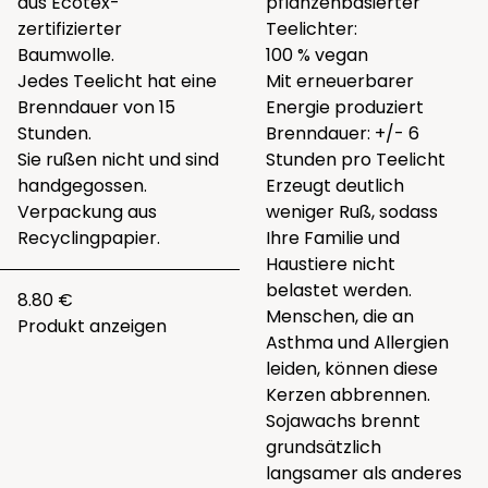
aus Ecotex-
pflanzenbasierter
zertifizierter
Teelichter:
Baumwolle.
100 % vegan
Jedes Teelicht hat eine
Mit erneuerbarer
Brenndauer von 15
Energie produziert
Stunden.
Brenndauer: +/- 6
Sie rußen nicht und sind
Stunden pro Teelicht
handgegossen.
Erzeugt deutlich
Verpackung aus
weniger Ruß, sodass
Recyclingpapier.
Ihre Familie und
Haustiere nicht
belastet werden.
8.80 €
Menschen, die an
Produkt anzeigen
Asthma und Allergien
leiden, können diese
Kerzen abbrennen.
Sojawachs brennt
grundsätzlich
langsamer als anderes