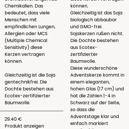
Chemikalien. Das
können.
bedeutet, dass viele
Gleichzeitig ist das Soja
Menschen mit
biologisch abbaubar
empfindlichen Lungen,
und GMO-frei.
Allergien oder MCS
Sojakerzen rußen nicht.
(Multiple Chemical
Die Dochte bestehen
Sensitivity) diese
aus Ecotex-
Kerzen vertragen
zertifizierter
können.
Baumwolle.
Diese wunderschöne
Gleichzeitig ist die Soja
Adventskerze kommt in
gentechnikfrei. Die
einem eleganten,
Dochte bestehen aus
hohen Glas (17 cm) und
Ecotex-zertifizierter
hat die Zahlen 1-4 in
Baumwolle.
Schwarz auf der Seite,
so dass die
Adventstage klar und
29.40 €
einfach markiert
Produkt anzeigen