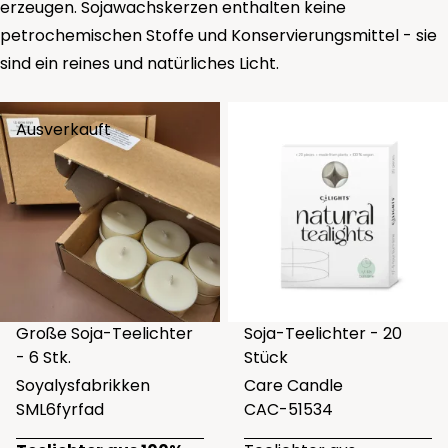
erzeugen. Sojawachskerzen enthalten keine
petrochemischen Stoffe und Konservierungsmittel - sie
sind ein reines und natürliches Licht.
Ausverkauft
Große Soja-Teelichter
Soja-Teelichter - 20
- 6 Stk.
Stück
Soyalysfabrikken
Care Candle
SML6fyrfad
CAC-51534