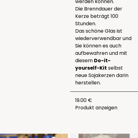
werden können.
Die Brenndauer der
Kerze beträgt 100
Stunden.
Das schöne Glas ist
wiederverwendbar und
Sie können es auch
aufbewahren und mit
diesem
Do-it-
yourself-Kit
selbst
neue Sojakerzen darin
herstellen.
19.00 €
Produkt anzeigen