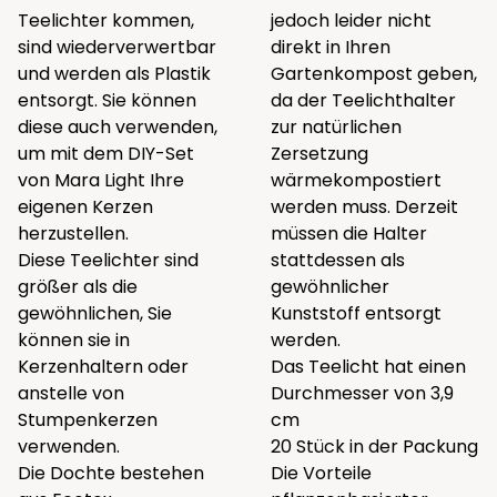
Teelichter kommen,
jedoch leider nicht
sind wiederverwertbar
direkt in Ihren
und werden als Plastik
Gartenkompost geben,
entsorgt. Sie können
da der Teelichthalter
diese auch verwenden,
zur natürlichen
um mit dem DIY-Set
Zersetzung
von Mara Light Ihre
wärmekompostiert
eigenen Kerzen
werden muss. Derzeit
herzustellen.
müssen die Halter
Diese Teelichter sind
stattdessen als
größer als die
gewöhnlicher
gewöhnlichen, Sie
Kunststoff entsorgt
können sie in
werden.
Kerzenhaltern oder
Das Teelicht hat einen
anstelle von
Durchmesser von 3,9
Stumpenkerzen
cm
verwenden.
20 Stück in der Packung
Die Dochte bestehen
Die Vorteile