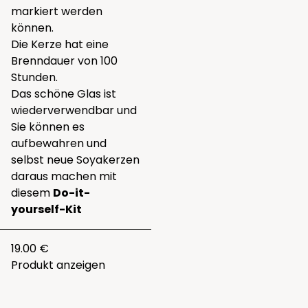
markiert werden
können.
Die Kerze hat eine
Brenndauer von 100
Stunden.
Das schöne Glas ist
wiederverwendbar und
Sie können es
aufbewahren und
selbst neue Soyakerzen
daraus machen mit
diesem
Do-it-
yourself-Kit
19.00 €
Produkt anzeigen