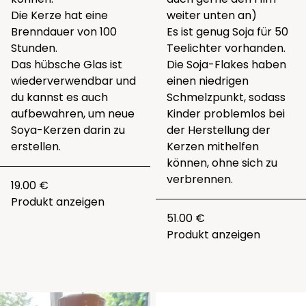
Die Kerze hat eine
weiter unten an)
Brenndauer von 100
Es ist genug Soja für 50
Stunden.
Teelichter vorhanden.
Das hübsche Glas ist
Die Soja-Flakes haben
wiederverwendbar und
einen niedrigen
du kannst es auch
Schmelzpunkt, sodass
aufbewahren, um neue
Kinder problemlos bei
Soya-Kerzen darin zu
der Herstellung der
erstellen.
Kerzen mithelfen
können, ohne sich zu
verbrennen.
19.00 €
Produkt anzeigen
51.00 €
Produkt anzeigen