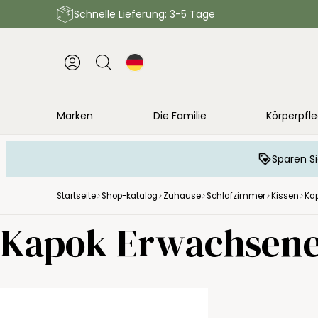
Schnelle Lieferung: 3-5 Tage
Marken
Die Familie
Körperpfl
Sparen Si
Startseite
Shop-katalog
Zuhause
Schlafzimmer
Kissen
Ka
Kapok Erwachsene