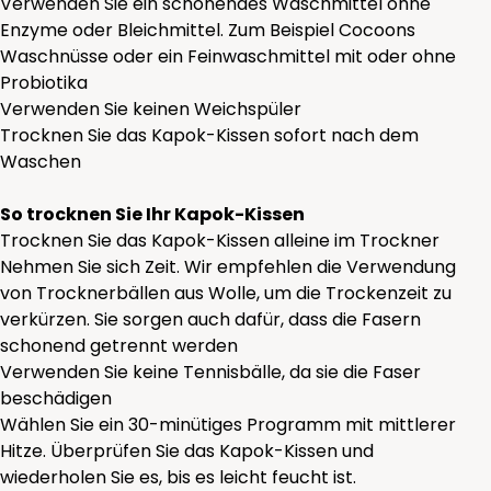
Verwenden Sie ein schonendes Waschmittel ohne
Enzyme oder Bleichmittel. Zum Beispiel Cocoons
Waschnüsse
oder ein
Feinwaschmittel
mit oder ohne
Probiotika
Verwenden Sie keinen Weichspüler
Trocknen Sie das Kapok-Kissen sofort nach dem
Waschen
So trocknen Sie Ihr Kapok-Kissen
Trocknen Sie das Kapok-Kissen alleine im Trockner
Nehmen Sie sich Zeit. Wir empfehlen die Verwendung
von
Trocknerbällen
aus Wolle, um die Trockenzeit zu
verkürzen. Sie sorgen auch dafür, dass die Fasern
schonend getrennt werden
Verwenden Sie keine Tennisbälle, da sie die Faser
beschädigen
Wählen Sie ein 30-minütiges Programm mit mittlerer
Hitze. Überprüfen Sie das Kapok-Kissen und
wiederholen Sie es, bis es leicht feucht ist.