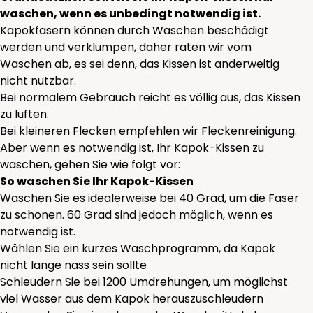
waschen, wenn es unbedingt notwendig ist.
Kapokfasern können durch Waschen beschädigt
werden und verklumpen, daher raten wir vom
Waschen ab, es sei denn, das Kissen ist anderweitig
nicht nutzbar.
Bei normalem Gebrauch reicht es völlig aus, das Kissen
zu lüften.
Bei kleineren Flecken empfehlen wir Fleckenreinigung.
Aber wenn es notwendig ist, Ihr Kapok-Kissen zu
waschen, gehen Sie wie folgt vor:
So waschen Sie Ihr Kapok-Kissen
Waschen Sie es idealerweise bei 40 Grad, um die Faser
zu schonen. 60 Grad sind jedoch möglich, wenn es
notwendig ist.
Wählen Sie ein kurzes Waschprogramm, da Kapok
nicht lange nass sein sollte
Schleudern Sie bei 1200 Umdrehungen, um möglichst
viel Wasser aus dem Kapok herauszuschleudern