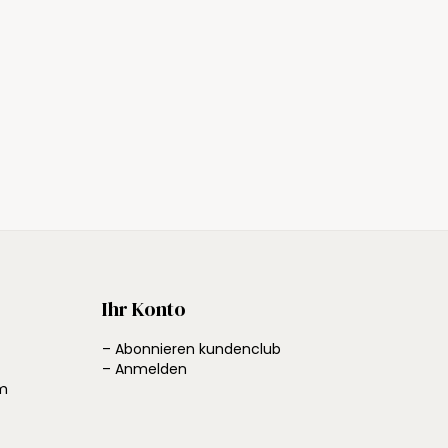
Ihr Konto
– Abonnieren kundenclub
– Anmelden
em