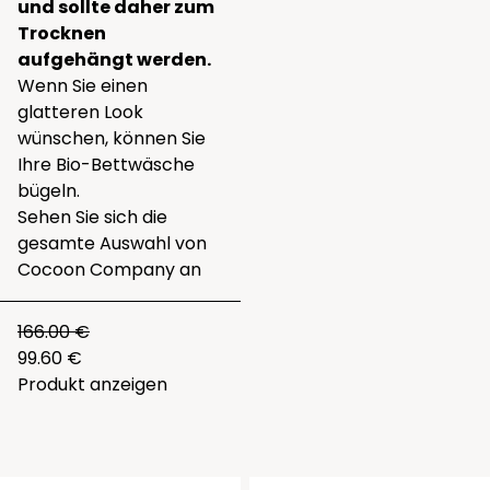
und sollte daher zum
Trocknen
aufgehängt werden.
Wenn Sie einen
glatteren Look
wünschen, können Sie
Ihre Bio-Bettwäsche
bügeln.
Sehen Sie sich die
gesamte
Auswahl von
Cocoon Company
an
166.00 €
99.60 €
Produkt anzeigen