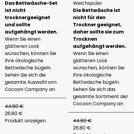
Das Bettwäsche-Set
Weichspüler
ist nicht
Die Bettwäsche ist
trocknergeeignet
nicht für den
und sollte
Trockner geeignet,
aufgehängt werden.
daher sollte sie zum
Wenn Sie einen
Trocknen
glatteren Look
aufgehängt werden.
wünschen, können Sie
Wenn Sie einen
Ihre ökologische
glatteren Look
Bettwäsche bügeln.
wünschen, können Sie
Sehen Sie sich die
Ihre ökologische
gesamte Auswahl von
Bettwäsche bügeln.
Cocoon Company
an
Sehen Sie sich das
gesamte
Sortiment der
Cocoon Company
an
44.60 €
26.80 €
Produkt anzeigen
44.60 €
26.80 €