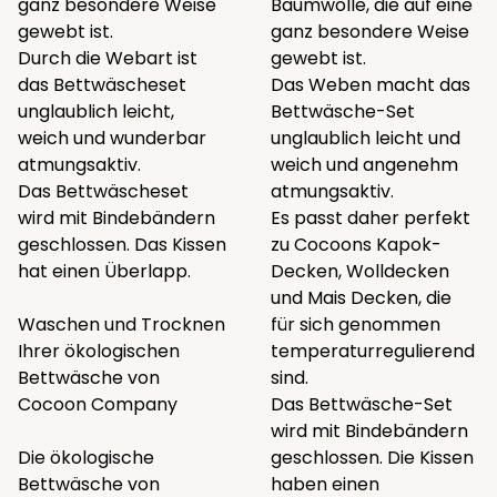
ganz besondere Weise
Baumwolle, die auf eine
gewebt ist.
ganz besondere Weise
Durch die Webart ist
gewebt ist.
das Bettwäscheset
Das Weben macht das
unglaublich leicht,
Bettwäsche-Set
weich und wunderbar
unglaublich leicht und
atmungsaktiv.
weich und angenehm
Das Bettwäscheset
atmungsaktiv.
wird mit Bindebändern
Es passt daher perfekt
geschlossen. Das Kissen
zu Cocoons
Kapok-
hat einen Überlapp.
Decken
,
Wolldecken
und
Mais Decken
, die
Waschen und Trocknen
für sich genommen
Ihrer ökologischen
temperaturregulierend
Bettwäsche von
sind.
Cocoon Company
Das Bettwäsche-Set
wird mit Bindebändern
Die ökologische
geschlossen. Die Kissen
Bettwäsche von
haben einen