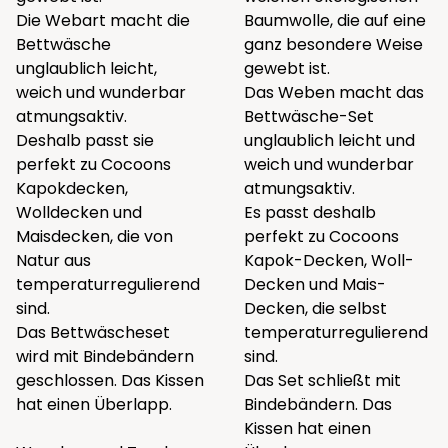
Die Webart macht die
Baumwolle, die auf eine
Bettwäsche
ganz besondere Weise
unglaublich leicht,
gewebt ist.
weich und wunderbar
Das Weben macht das
atmungsaktiv.
Bettwäsche-Set
Deshalb passt sie
unglaublich leicht und
perfekt zu Cocoons
weich und wunderbar
Kapokdecken
,
atmungsaktiv.
Wolldecken
und
Es passt deshalb
Maisdecken
, die von
perfekt zu Cocoons
Natur aus
Kapok-Decken
,
Woll-
temperaturregulierend
Decken
und
Mais-
sind.
Decken
, die selbst
Das Bettwäscheset
temperaturregulierend
wird mit Bindebändern
sind.
geschlossen. Das Kissen
Das Set schließt mit
hat einen Überlapp.
Bindebändern. Das
Kissen hat einen