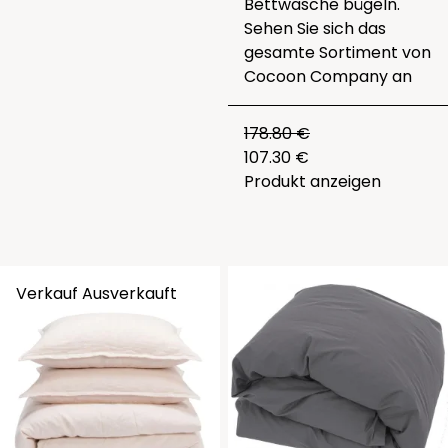
Bettwäsche bügeln.
Sehen Sie sich das
gesamte
Sortiment von
Cocoon Company
an
178.80 €
107.30 €
Produkt anzeigen
Verkauf
Ausverkauft