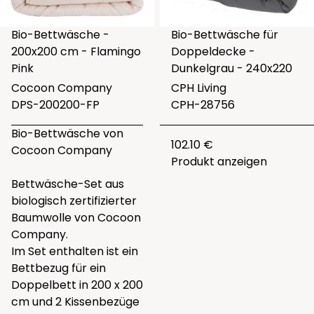
Bio-Bettwäsche -
Bio-Bettwäsche für
200x200 cm - Flamingo
Doppeldecke -
Pink
Dunkelgrau - 240x220
Cocoon Company
CPH Living
DPS-200200-FP
CPH-28756
Bio-Bettwäsche von
102.10 €
Cocoon Company
Produkt anzeigen
Bettwäsche-Set aus
biologisch zertifizierter
Baumwolle von Cocoon
Company.
Im Set enthalten ist ein
Bettbezug für ein
Doppelbett in 200 x 200
cm und 2 Kissenbezüge