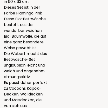
in 60 x 63 cm.
Dieses Set ist in der
Farbe Flamingo Pink
Diese Bio-Bettwäsche
besteht aus der
wunderbar weichen
Bio-Baumwolle, die auf
eine ganz besondere
Weise gewebt ist.
Die Webart macht das
Bettwäsche-Set
unglaublich leicht und
weich und angenehm
atmungsaktiv.
Es passt daher perfekt
zu Cocoons
Kapok-
Decken
,
Wolldecken
und
Maisdecken
, die
von sich aus