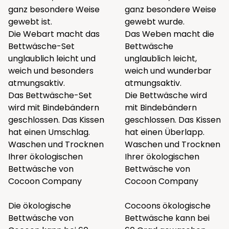
ganz besondere Weise
ganz besondere Weise
gewebt ist.
gewebt wurde.
Die Webart macht das
Das Weben macht die
Bettwäsche-Set
Bettwäsche
unglaublich leicht und
unglaublich leicht,
weich und besonders
weich und wunderbar
atmungsaktiv.
atmungsaktiv.
Das Bettwäsche-Set
Die Bettwäsche wird
wird mit Bindebändern
mit Bindebändern
geschlossen. Das Kissen
geschlossen. Das Kissen
hat einen Umschlag.
hat einen Überlapp.
Waschen und Trocknen
Waschen und Trocknen
Ihrer ökologischen
Ihrer ökologischen
Bettwäsche von
Bettwäsche von
Cocoon Company
Cocoon Company
Die ökologische
Cocoons ökologische
Bettwäsche von
Bettwäsche kann bei