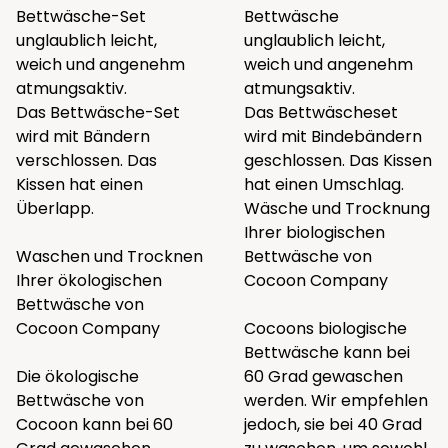
Bettwäsche-Set
Bettwäsche
unglaublich leicht,
unglaublich leicht,
weich und angenehm
weich und angenehm
atmungsaktiv.
atmungsaktiv.
Das Bettwäsche-Set
Das Bettwäscheset
wird mit Bändern
wird mit Bindebändern
verschlossen. Das
geschlossen. Das Kissen
Kissen hat einen
hat einen Umschlag.
Überlapp.
Wäsche und Trocknung
Ihrer biologischen
Waschen und Trocknen
Bettwäsche von
Ihrer ökologischen
Cocoon Company
Bettwäsche von
Cocoon Company
Cocoons biologische
Bettwäsche kann bei
Die ökologische
60 Grad gewaschen
Bettwäsche von
werden. Wir empfehlen
Cocoon kann bei 60
jedoch, sie bei 40 Grad