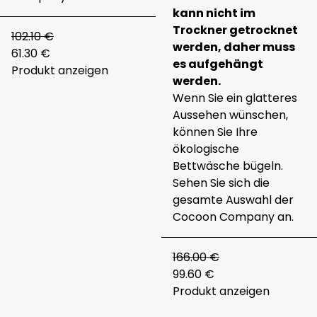
kann nicht im
Trockner getrocknet
102.10 €
werden, daher muss
61.30 €
es aufgehängt
Produkt anzeigen
werden.
Wenn Sie ein glatteres
Aussehen wünschen,
können Sie Ihre
ökologische
Bettwäsche bügeln.
Sehen Sie sich die
gesamte
Auswahl der
Cocoon Company
an.
166.00 €
99.60 €
Produkt anzeigen