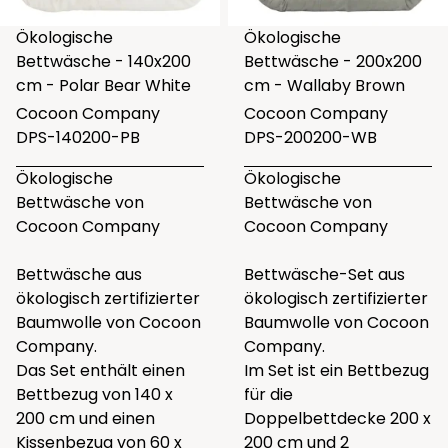
Ökologische
Ökologische
Bettwäsche - 140x200
Bettwäsche - 200x200
cm - Polar Bear White
cm - Wallaby Brown
Cocoon Company
Cocoon Company
DPS-140200-PB
DPS-200200-WB
Ökologische
Ökologische
Bettwäsche von
Bettwäsche von
Cocoon Company
Cocoon Company
Bettwäsche aus
Bettwäsche-Set aus
ökologisch zertifizierter
ökologisch zertifizierter
Baumwolle von Cocoon
Baumwolle von Cocoon
Company.
Company.
Das Set enthält einen
Im Set ist ein Bettbezug
Bettbezug von 140 x
für die
200 cm und einen
Doppelbettdecke 200 x
Kissenbezug von 60 x
200 cm und 2