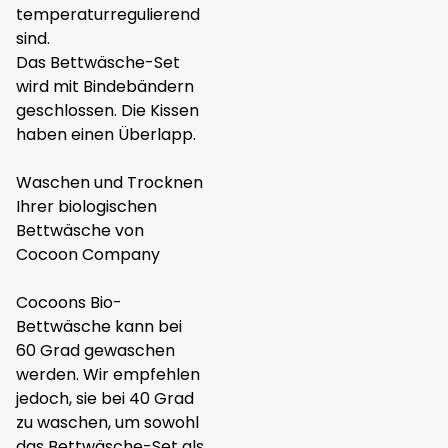
temperaturregulierend
sind.
Das Bettwäsche-Set
wird mit Bindebändern
geschlossen. Die Kissen
haben einen Überlapp.
Waschen und Trocknen
Ihrer biologischen
Bettwäsche von
Cocoon Company
Cocoons Bio-
Bettwäsche kann bei
60 Grad gewaschen
werden. Wir empfehlen
jedoch, sie bei 40 Grad
zu waschen, um sowohl
das Bettwäsche-Set als