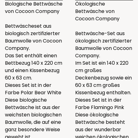
Biologische Bettwäsche
Ökologische
von Cocoon Company
Bettwäsche von
Cocoon Company
Bettwäscheset aus
biologisch zertifizierter
Bettwäsche-Set aus
Baumwolle von Cocoon
ökologisch zertifizierter
Company.
Baumwolle von Cocoon
Das Set enthält einen
Company.
Bettbezug 140 x 220 cm
Im Set ist ein 140 x 220
und einen Kissenbezug
cm großes
60 x 63 cm.
Deckenbezug sowie ein
Dieses Set ist in der
60 x 63 cm großes
Farbe Polar Bear White
Kissenbezug enthalten.
Diese biologische
Dieses Set ist in der
Bettwäsche ist aus der
Farbe Flamingo Pink
weichsten biologischen
Diese ökologische
Baumwolle, die auf eine
Bettwäsche besteht
ganz besondere Weise
aus der wunderbar
gewebt ist.
weichen ökologischen