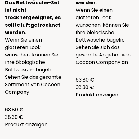
Das Bettwäsche-Set
werden.
ist nicht
Wenn Sie einen
trocknergeeignet, es
glatteren Look
sollte luftgetrocknet
wünschen, können Sie
werden.
Ihre biologische
Wenn Sie einen
Bettwäsche bügeln.
glatteren Look
Sehen Sie sich das
wünschen, können Sie
gesamte
Angebot von
Ihre ökologische
Cocoon Company
an
Bettwäsche bügeln.
Sehen Sie das gesamte
63.80 €
Sortiment von Cocoon
38.30 €
Company
Produkt anzeigen
63.80 €
38.30 €
Produkt anzeigen