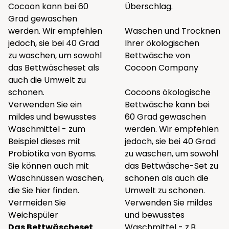
Cocoon kann bei 60
Überschlag.
Grad gewaschen
werden. Wir empfehlen
Waschen und Trocknen
jedoch, sie bei 40 Grad
Ihrer ökologischen
zu waschen, um sowohl
Bettwäsche von
das Bettwäscheset als
Cocoon Company
auch die Umwelt zu
schonen.
Cocoons ökologische
Verwenden Sie ein
Bettwäsche kann bei
mildes und bewusstes
60 Grad gewaschen
Waschmittel - zum
werden. Wir empfehlen
Beispiel
dieses
mit
jedoch, sie bei 40 Grad
Probiotika von Byoms.
zu waschen, um sowohl
Sie können auch mit
das Bettwäsche-Set zu
Waschnüssen waschen,
schonen als auch die
die Sie
hier
finden.
Umwelt zu schonen.
Vermeiden Sie
Verwenden Sie mildes
Weichspüler
und bewusstes
Das Bettwäscheset
Waschmittel - z.B.