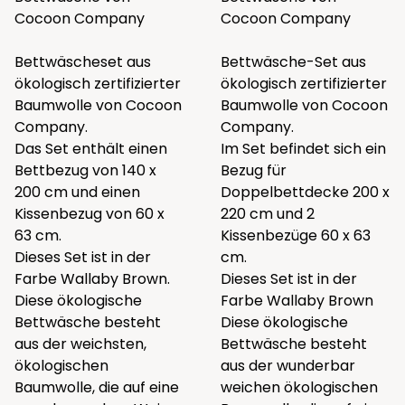
Cocoon Company
Cocoon Company
Bettwäscheset aus
Bettwäsche-Set aus
ökologisch zertifizierter
ökologisch zertifizierter
Baumwolle von Cocoon
Baumwolle von Cocoon
Company.
Company.
Das Set enthält einen
Im Set befindet sich ein
Bettbezug von 140 x
Bezug für
200 cm und einen
Doppelbettdecke 200 x
Kissenbezug von 60 x
220 cm und 2
63 cm.
Kissenbezüge 60 x 63
Dieses Set ist in der
cm.
Farbe Wallaby Brown.
Dieses Set ist in der
Diese ökologische
Farbe Wallaby Brown
Bettwäsche besteht
Diese ökologische
aus der weichsten,
Bettwäsche besteht
ökologischen
aus der wunderbar
Baumwolle, die auf eine
weichen ökologischen