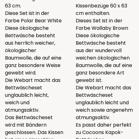
63 cm.
Kissenbezüge 60 x 63
Diese Set ist in der
cm enthalten.
Farbe Polar Bear White
Dieses Set ist in der
Diese ökologische
Farbe Wallaby Brown
Bettwäsche besteht
Diese ökologische
aus herrlich weicher,
Bettwäsche besteht
ökologischer
aus der wundervoll
Baumwolle, die auf eine
weichen ökologischen
ganz besondere Weise
Baumwolle, die auf eine
gewebt wird.
ganz besondere Art
Die Webart macht das
gewebt ist.
Bettwäscheset
Die Webart macht das
unglaublich leicht,
Bettwäscheset
weich und
unglaublich leicht und
atmungsaktiv.
weich sowie angenehm
Das Bettwäscheset
atmungsaktiv.
wird mit Bändern
Es passt daher perfekt
geschlossen. Das Kissen
zu Cocoons
Kapok-