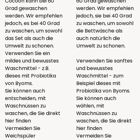
Cocoon kann bei 60
60 Grad gewaschen
Grad gewaschen
werden. Wir empfehlen
werden. Wir empfehlen
jedoch, sie bei 40 Grad
jedoch, es bei 40 Grad
zu waschen, um sowohl
zu waschen, um sowohl
die Bettwäsche als
das Set als auch die
auch natürlich die
Umwelt zu schonen.
Umwelt zu schonen.
Verwenden Sie ein
mildes und bewusstes
Verwenden Sie sanftes
Waschmittel - z.B.
und bewusstes
dieses
mit Probiotika
Waschmittel - zum
von Byoms.
Beispiel
dieses
mit
Sie können auch
Probiotika von Byoms.
entscheiden, mit
Sie können auch
Waschnüssen zu
wählen, mit
waschen, die Sie direkt
Waschnüssen zu
hier
finden
waschen, die Sie direkt
Vermeiden Sie
hier
finden
Weichspüler
Vermeiden Sie