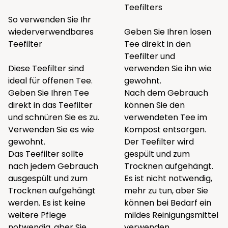
Teefilters
So verwenden Sie Ihr
wiederverwendbares
Geben Sie Ihren losen
Teefilter
Tee direkt in den
Teefilter und
Diese Teefilter sind
verwenden Sie ihn wie
ideal für offenen Tee.
gewohnt.
Geben Sie Ihren Tee
Nach dem Gebrauch
direkt in das Teefilter
können Sie den
und schnüren Sie es zu.
verwendeten Tee im
Verwenden Sie es wie
Kompost entsorgen.
gewohnt.
Der Teefilter wird
Das Teefilter sollte
gespült und zum
nach jedem Gebrauch
Trocknen aufgehängt.
ausgespült und zum
Es ist nicht notwendig,
Trocknen aufgehängt
mehr zu tun, aber Sie
werden. Es ist keine
können bei Bedarf ein
weitere Pflege
mildes Reinigungsmittel
notwendig, aber Sie
verwenden.