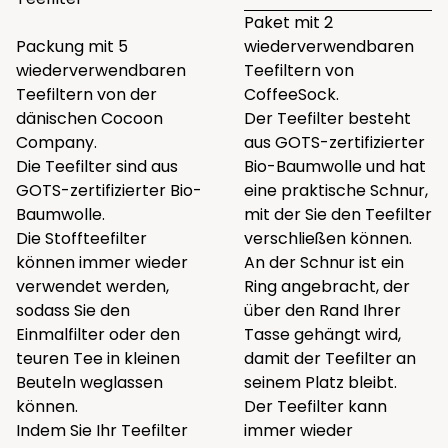
Paket mit 2
Packung mit 5
wiederverwendbaren
wiederverwendbaren
Teefiltern von
Teefiltern von der
CoffeeSock.
dänischen Cocoon
Der Teefilter besteht
Company.
aus GOTS-zertifizierter
Die Teefilter sind aus
Bio-Baumwolle und hat
GOTS-zertifizierter Bio-
eine praktische Schnur,
Baumwolle.
mit der Sie den Teefilter
Die Stoffteefilter
verschließen können.
können immer wieder
An der Schnur ist ein
verwendet werden,
Ring angebracht, der
sodass Sie den
über den Rand Ihrer
Einmalfilter oder den
Tasse gehängt wird,
teuren Tee in kleinen
damit der Teefilter an
Beuteln weglassen
seinem Platz bleibt.
können.
Der Teefilter kann
Indem Sie Ihr Teefilter
immer wieder