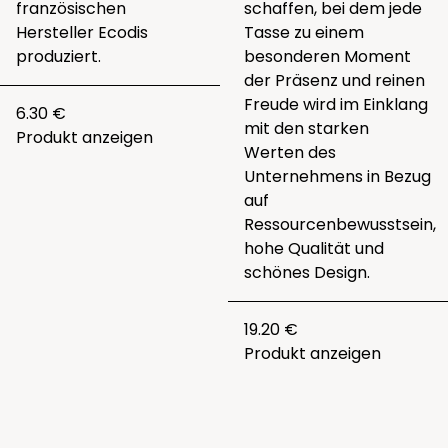
französischen
schaffen, bei dem jede
Hersteller Ecodis
Tasse zu einem
produziert.
besonderen Moment
der Präsenz und reinen
Freude wird im Einklang
6.30 €
mit den starken
Produkt anzeigen
Werten des
Unternehmens in Bezug
auf
Ressourcenbewusstsein,
hohe Qualität und
schönes Design.
19.20 €
Produkt anzeigen