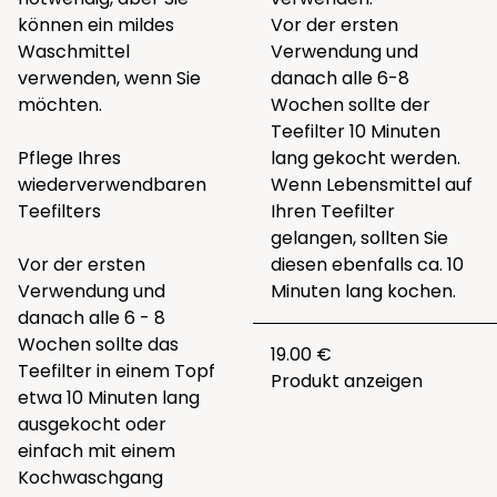
können ein mildes
Vor der ersten
Waschmittel
Verwendung und
verwenden, wenn Sie
danach alle 6-8
möchten.
Wochen sollte der
Teefilter 10 Minuten
Pflege Ihres
lang gekocht werden.
wiederverwendbaren
Wenn Lebensmittel auf
Teefilters
Ihren Teefilter
gelangen, sollten Sie
Vor der ersten
diesen ebenfalls ca. 10
Verwendung und
Minuten lang kochen.
danach alle 6 - 8
Wochen sollte das
19.00 €
Teefilter in einem Topf
Produkt anzeigen
etwa 10 Minuten lang
ausgekocht oder
einfach mit einem
Kochwaschgang