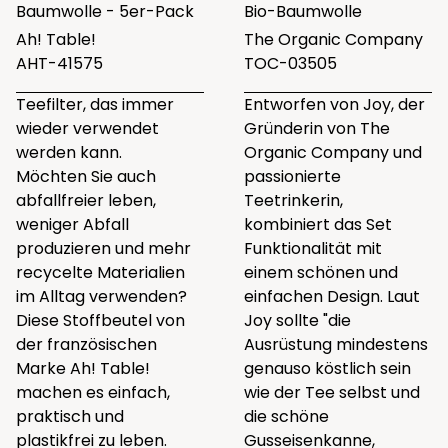
Baumwolle - 5er-Pack
Bio-Baumwolle
Ah! Table!
The Organic Company
AHT-41575
TOC-03505
Teefilter, das immer
Entworfen von Joy, der
wieder verwendet
Gründerin von The
werden kann.
Organic Company und
Möchten Sie auch
passionierte
abfallfreier leben,
Teetrinkerin,
weniger Abfall
kombiniert das Set
produzieren und mehr
Funktionalität mit
recycelte Materialien
einem schönen und
im Alltag verwenden?
einfachen Design. Laut
Diese Stoffbeutel von
Joy sollte "die
der französischen
Ausrüstung mindestens
Marke Ah! Table!
genauso köstlich sein
machen es einfach,
wie der Tee selbst und
praktisch und
die schöne
plastikfrei zu leben.
Gusseisenkanne,