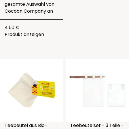
gesamte
Auswahl von
Cocoon Company
an
4.50 €
Produkt anzeigen
Teebeutel aus Bio-
Teebeutelset - 3 Teile -