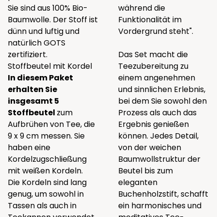
Sie sind aus 100% Bio-
während die
Baumwolle. Der Stoff ist
Funktionalität im
dünn und luftig und
Vordergrund steht".
natürlich GOTS
zertifiziert.
Das Set macht die
Stoffbeutel mit Kordel
Teezubereitung zu
In diesem Paket
einem angenehmen
erhalten Sie
und sinnlichen Erlebnis,
insgesamt 5
bei dem Sie sowohl den
Stoffbeutel
zum
Prozess als auch das
Aufbrühen von Tee, die
Ergebnis genießen
9 x 9 cm messen. Sie
können. Jedes Detail,
haben eine
von der weichen
Kordelzugschließung
Baumwollstruktur der
mit weißen Kordeln.
Beutel bis zum
Die Kordeln sind lang
eleganten
genug, um sowohl in
Buchenholzstift, schafft
Tassen als auch in
ein harmonisches und