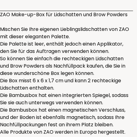
ZAO Make-up-Box für Lidschatten und Brow Powders
Mischen Sie Ihre eigenen Lieblingslidschatten von ZAO
mit dieser eleganten Palette.
Die Palette ist leer, enthält jedoch einen Applikator,
den Sie für das Auftragen verwenden können.
So können Sie einfach die rechteckigen Lidschatten
und Brow Powders als Nachfüllpack kaufen, die Sie in
diese wunderschöne Box legen können.
Die Box misst 6 x 6 x 1,7 cm und kann 2 rechteckige
Lidschatten enthalten.
Die Bambusbox hat einen integrierten Spiegel, sodass
Sie sie auch unterwegs verwenden können.
Die Bambusbox hat einen magnetischen Verschluss,
und der Boden ist ebenfalls magnetisch, sodass Ihre
Nachfüllpackungen fest an ihrem Platz bleiben.
Alle Produkte von ZAO werden in Europa hergestellt.