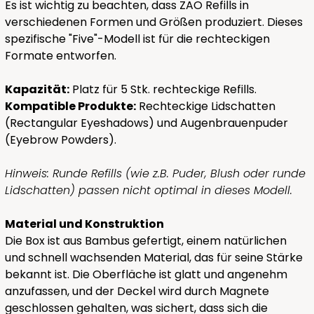
Es ist wichtig zu beachten, dass ZAO Refills in
verschiedenen Formen und Größen produziert. Dieses
spezifische "Five"-Modell ist für die rechteckigen
Formate entworfen.
Kapazität:
Platz für 5 Stk. rechteckige Refills.
Kompatible Produkte:
Rechteckige Lidschatten
(Rectangular Eyeshadows) und Augenbrauenpuder
(Eyebrow Powders).
Hinweis: Runde Refills (wie z.B. Puder, Blush oder runde
Lidschatten) passen nicht optimal in dieses Modell.
Material und Konstruktion
Die Box ist aus Bambus gefertigt, einem natürlichen
und schnell wachsenden Material, das für seine Stärke
bekannt ist. Die Oberfläche ist glatt und angenehm
anzufassen, und der Deckel wird durch Magnete
geschlossen gehalten, was sichert, dass sich die