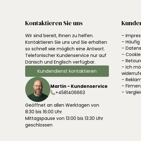
Kontaktieren Sie uns
Kunde
Wir sind bereit, Ihnen zu helfen.
– Impre
– Häufig
Kontaktieren Sie uns und Sie erhalten
– Datens
so schnell wie möglich eine Antwort.
– Cookie
Telefonischer Kundenservice nur auf
– Retour
Dänisch und Englisch verfügbar.
– Ich m
Kundendienst kontaktieren
widerruf
– Reklam
– Firme
Martin - Kundenservice
– Vergle
+4581406663
Geöffnet an allen Werktagen von
8:30 bis 16:00 Uhr
Mittagspause von 13:00 bis 13:30 Uhr
geschlossen