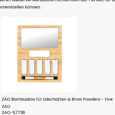
mmenstellen können.
ZAO Bambusbox für Lidschatten & Brow Powders - Five
ZAO
ZAO-57738