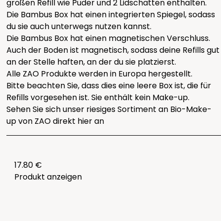
großen Refill wie Puder und 2 Lidschatten enthalten.
Die Bambus Box hat einen integrierten Spiegel, sodass
du sie auch unterwegs nutzen kannst.
Die Bambus Box hat einen magnetischen Verschluss.
Auch der Boden ist magnetisch, sodass deine Refills gut
an der Stelle haften, an der du sie platzierst.
Alle ZAO Produkte werden in Europa hergestellt.
Bitte beachten Sie, dass dies eine leere Box ist, die für
Refills vorgesehen ist. Sie enthält kein Make-up.
Sehen Sie sich unser riesiges Sortiment an Bio-Make-
up von ZAO direkt
hier
an
17.80 €
Produkt anzeigen