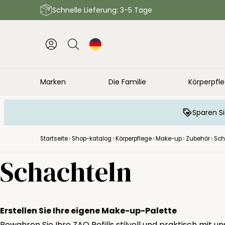
Schnelle Lieferung: 3-5 Tage
Marken
Die Familie
Körperpfl
Sparen Si
Startseite
Shop-katalog
Körperpflege
Make-up
Zubehör
Sch
Schachteln
Erstellen Sie Ihre eigene Make-up-Palette
Bewahren Sie Ihre ZAO Refills stilvoll und praktisch mit 