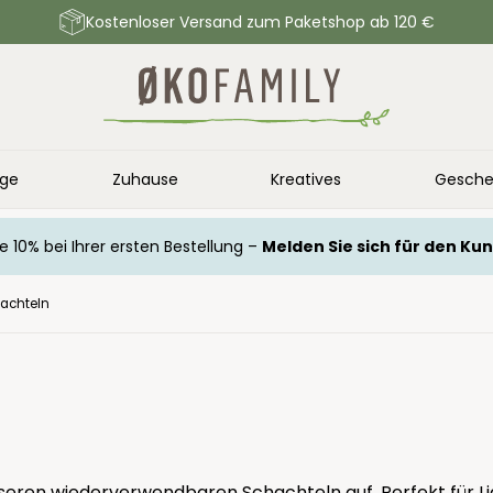
Kostenloser Versand zum Paketshop ab 120 €
ege
Zuhause
Kreatives
Gesche
e 10% bei Ihrer ersten Bestellung –
Melden Sie sich für den Ku
achteln
unseren wiederverwendbaren Schachteln auf. Perfekt für Li