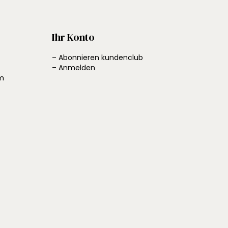
Ihr Konto
– Abonnieren kundenclub
– Anmelden
em