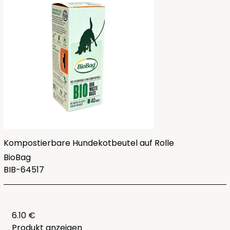
Kompostierbare Hundekotbeutel auf Rolle
BioBag
BIB-64517
6.10 €
Produkt anzeigen