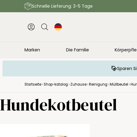
Schnelle Lieferung: 3-5 Tage
Marken
Die Familie
Körperpfl
Sparen Si
Startseite
Shop-katalog
Zuhause
Reinigung
Müllbeutel
Hun
Hundekotbeutel