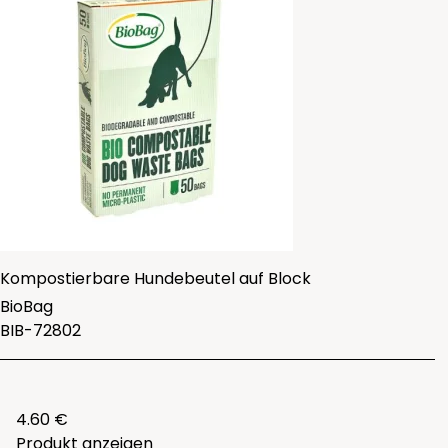
Kompostierbare Hundebeutel auf Block
BioBag
BIB-72802
4.60 €
Produkt anzeigen