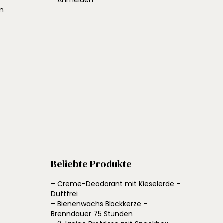
– Anmelden
em
Beliebte Produkte
– Creme-Deodorant mit Kieselerde -
Duftfrei
– Bienenwachs Blockkerze -
Brenndauer 75 Stunden