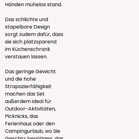
Händen mühelos stand.
Das schlichte und
stapelbare Design
sorgt zudem dafür, dass
sie sich platzsparend
im Küchenschrank
verstauen lassen.
Das geringe Gewicht
und die hohe
Strapazierfähigkeit
machen das Set
außerdem ideal für
Outdoor-Aktivitäten,
Picknicks, das
Ferienhaus oder den
Campingurlaub, wo Sie
Geschirr benötigen, das