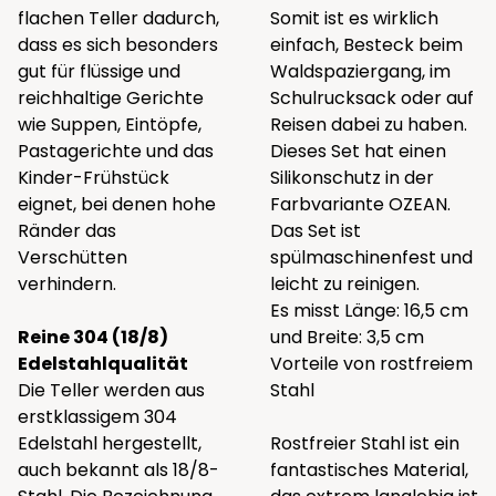
flachen Teller dadurch,
Somit ist es wirklich
dass es sich besonders
einfach, Besteck beim
gut für flüssige und
Waldspaziergang, im
reichhaltige Gerichte
Schulrucksack oder auf
wie Suppen, Eintöpfe,
Reisen dabei zu haben.
Pastagerichte und das
Dieses Set hat einen
Kinder-Frühstück
Silikonschutz in der
eignet, bei denen hohe
Farbvariante OZEAN.
Ränder das
Das Set ist
Verschütten
spülmaschinenfest und
verhindern.
leicht zu reinigen.
Es misst Länge: 16,5 cm
Reine 304 (18/8)
und Breite: 3,5 cm
Edelstahlqualität
Vorteile von rostfreiem
Die Teller werden aus
Stahl
erstklassigem 304
Edelstahl hergestellt,
Rostfreier Stahl ist ein
auch bekannt als 18/8-
fantastisches Material,