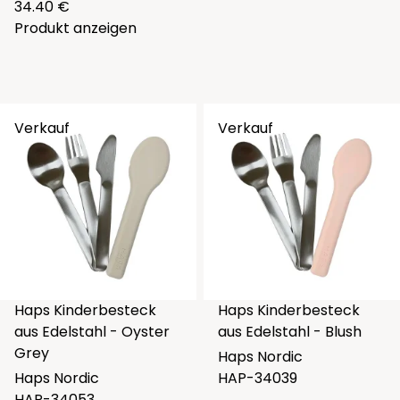
34.40 €
Produkt anzeigen
Verkauf
Verkauf
Haps Kinderbesteck
Haps Kinderbesteck
aus Edelstahl - Oyster
aus Edelstahl - Blush
Grey
Haps Nordic
Haps Nordic
HAP-34039
HAP-34053