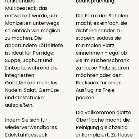
funktionales
Beanspruchung.
Multibesteck, das
entwickelt wurde, um
Die Form der Schalen
Mahlzeiten unterwegs
macht es einfach, sie
so einfach wie möglich
dicht ineinander zu
zu machen. Die
stapeln, sodass sie
abgerundete Löffeltiefe
minimalen Platz
ist ideal für Porridge,
einnehmen – egal ob
Suppe, Joghurt und
Sie im Küchenschrank
Eintöpfe, während die
zu Hause Platz sparen
integrierten
möchten oder den
Gabelzinken mühelos
Rucksack für einen
Nudeln, Salat, Gemüse
Ausflug ins Freie
und Obststücke
packen.
aufspießen.
Die vollkommen glatte
Indem Sie sich für
Oberfläche macht die
wiederverwendbares
Reinigung gleichzeitig
Edelstahlbesteck
unkompliziert: Zu Hause