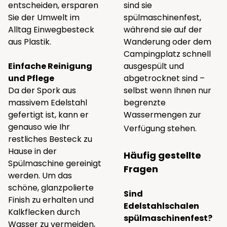
entscheiden, ersparen
sind sie
Sie der Umwelt im
spülmaschinenfest,
Alltag Einwegbesteck
während sie auf der
aus Plastik.
Wanderung oder dem
Campingplatz schnell
Einfache Reinigung
ausgespült und
und Pflege
abgetrocknet sind –
Da der Spork aus
selbst wenn Ihnen nur
massivem Edelstahl
begrenzte
gefertigt ist, kann er
Wassermengen zur
genauso wie Ihr
Verfügung stehen.
restliches Besteck zu
Hause in der
Häufig gestellte
Spülmaschine gereinigt
Fragen
werden. Um das
schöne, glanzpolierte
Sind
Finish zu erhalten und
Edelstahlschalen
Kalkflecken durch
spülmaschinenfest?
Wasser zu vermeiden,