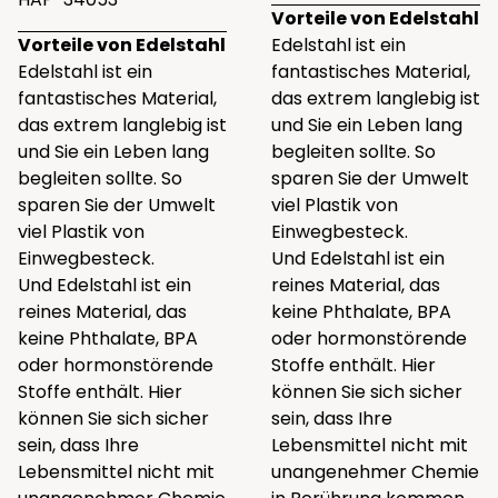
Vorteile von Edelstahl
Vorteile von Edelstahl
Edelstahl ist ein
Edelstahl ist ein
fantastisches Material,
fantastisches Material,
das extrem langlebig ist
das extrem langlebig ist
und Sie ein Leben lang
und Sie ein Leben lang
begleiten sollte. So
begleiten sollte. So
sparen Sie der Umwelt
sparen Sie der Umwelt
viel Plastik von
viel Plastik von
Einwegbesteck.
Einwegbesteck.
Und Edelstahl ist ein
Und Edelstahl ist ein
reines Material, das
reines Material, das
keine Phthalate, BPA
keine Phthalate, BPA
oder hormonstörende
oder hormonstörende
Stoffe enthält. Hier
Stoffe enthält. Hier
können Sie sich sicher
können Sie sich sicher
sein, dass Ihre
sein, dass Ihre
Lebensmittel nicht mit
Lebensmittel nicht mit
unangenehmer Chemie