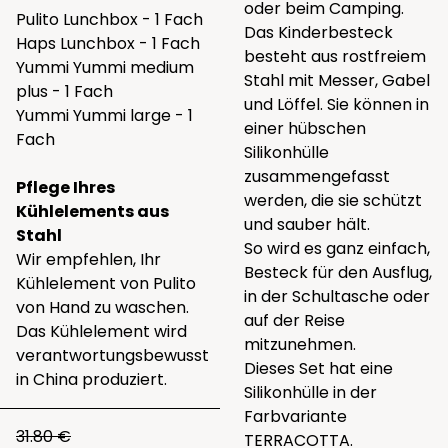
oder beim Camping.
Pulito Lunchbox - 1 Fach
Das Kinderbesteck
Haps Lunchbox - 1 Fach
besteht aus rostfreiem
Yummi Yummi medium
Stahl mit Messer, Gabel
plus - 1 Fach
und Löffel. Sie können in
Yummi Yummi large - 1
einer hübschen
Fach
Silikonhülle
zusammengefasst
Pflege Ihres
werden, die sie schützt
Kühlelements aus
und sauber hält.
Stahl
So wird es ganz einfach,
Wir empfehlen, Ihr
Besteck für den Ausflug,
Kühlelement von Pulito
in der Schultasche oder
von Hand zu waschen.
auf der Reise
Das Kühlelement wird
mitzunehmen.
verantwortungsbewusst
Dieses Set hat eine
in China produziert.
Silikonhülle in der
Farbvariante
31.80 €
TERRACOTTA.