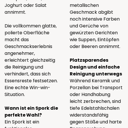
Joghurt oder Salat
metallischen
annimmt.
Geschmack abgibt
noch intensive Farben
Die vollkommen glatte,
und Gerüche von
polierte Oberfläche
gewürzten Gerichten
macht das
wie Suppen, Eintöpfen
Geschmackserlebnis
oder Beeren annimmt.
angenehmer,
erleichtert gleichzeitig
Platzsparendes
die Reinigung und
Design und einfache
verhindert, dass sich
Reinigung unterwegs
Essensreste festsetzen.
Während Keramik und
Eine echte Win-win-
Porzellan bei Transport
Situation.
oder Handhabung
leicht zerbrechen, sind
Wann ist ein Spork die
tiefe Edelstahlschalen
perfekte Wahl?
widerstandsfähig
Ein Spork ist ein
gegen Stöße und harte