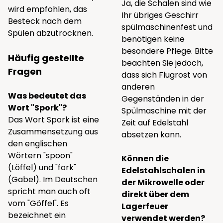
Ja, die Schalen sind wie
wird empfohlen, das
Ihr übriges Geschirr
Besteck nach dem
spülmaschinenfest und
Spülen abzutrocknen.
benötigen keine
besondere Pflege. Bitte
Häufig gestellte
beachten Sie jedoch,
Fragen
dass sich Flugrost von
anderen
Was bedeutet das
Gegenständen in der
Wort "Spork"?
Spülmaschine mit der
Das Wort Spork ist eine
Zeit auf Edelstahl
Zusammensetzung aus
absetzen kann.
den englischen
Wörtern "spoon"
Können die
(Löffel) und "fork"
Edelstahlschalen in
(Gabel). Im Deutschen
der Mikrowelle oder
spricht man auch oft
direkt über dem
vom "Göffel". Es
Lagerfeuer
bezeichnet ein
verwendet werden?