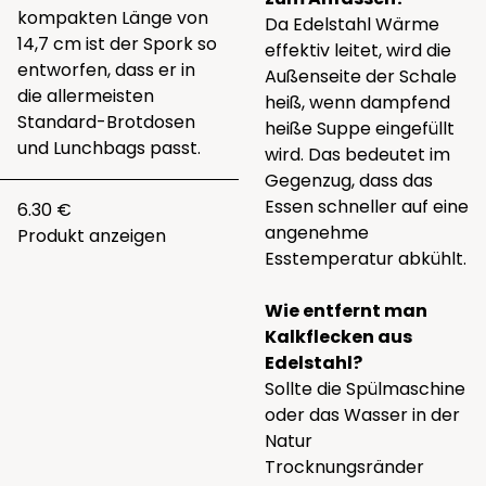
kompakten Länge von
Da Edelstahl Wärme
14,7 cm ist der Spork so
effektiv leitet, wird die
entworfen, dass er in
Außenseite der Schale
die allermeisten
heiß, wenn dampfend
Standard-Brotdosen
heiße Suppe eingefüllt
und Lunchbags passt.
wird. Das bedeutet im
Gegenzug, dass das
Essen schneller auf eine
6.30 €
angenehme
Produkt anzeigen
Esstemperatur abkühlt.
Wie entfernt man
Kalkflecken aus
Edelstahl?
Sollte die Spülmaschine
oder das Wasser in der
Natur
Trocknungsränder