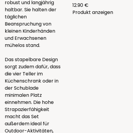
robust und langjährig
12.90 €
haltbar. Sie halten der
Produkt anzeigen
täglichen
Beanspruchung von
kleinen Kinderhänden
und Erwachsenen
mühelos stand.
Das stapelbare Design
sorgt zudem dafür, dass
die vier Teller im
Küchenschrank oder in
der Schublade
minimalen Platz
einnehmen. Die hohe
Strapazierfähigkeit
macht das Set
außerdem ideal für
Outdoor-Aktivitäten,