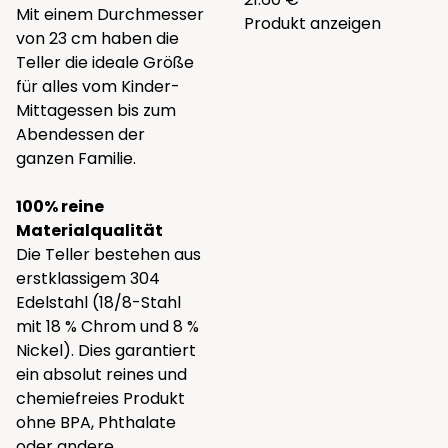
Mit einem Durchmesser
Produkt anzeigen
von 23 cm haben die
Teller die ideale Größe
für alles vom Kinder-
Mittagessen bis zum
Abendessen der
ganzen Familie.
100% reine
Materialqualität
Die Teller bestehen aus
erstklassigem 304
Edelstahl (18/8-Stahl
mit 18 % Chrom und 8 %
Nickel). Dies garantiert
ein absolut reines und
chemiefreies Produkt
ohne BPA, Phthalate
oder andere