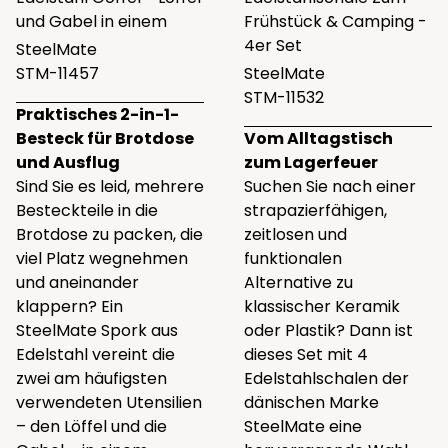
und Gabel in einem
Frühstück & Camping -
4er Set
SteelMate
STM-11457
SteelMate
STM-11532
Praktisches 2-in-1-
Besteck für Brotdose
Vom Alltagstisch
und Ausflug
zum Lagerfeuer
Sind Sie es leid, mehrere
Suchen Sie nach einer
Besteckteile in die
strapazierfähigen,
Brotdose zu packen, die
zeitlosen und
viel Platz wegnehmen
funktionalen
und aneinander
Alternative zu
klappern? Ein
klassischer Keramik
SteelMate Spork aus
oder Plastik? Dann ist
Edelstahl vereint die
dieses Set mit 4
zwei am häufigsten
Edelstahlschalen der
verwendeten Utensilien
dänischen Marke
– den Löffel und die
SteelMate eine