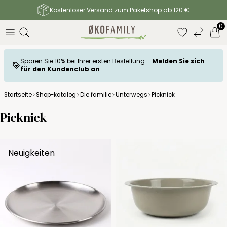
Kostenloser Versand zum Paketshop ab 120 €
0
Sparen Sie 10% bei Ihrer ersten Bestellung –
Melden Sie sich
für den Kundenclub an
Startseite
Shop-katalog
Die familie
Unterwegs
Picknick
Picknick
Neuigkeiten