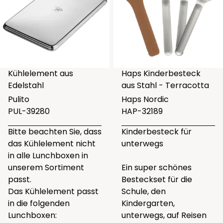
Kühlelement aus
Haps Kinderbesteck
Edelstahl
aus Stahl - Terracotta
Pulito
Haps Nordic
PUL-39280
HAP-32189
Bitte beachten Sie, dass
Kinderbesteck für
das Kühlelement nicht
unterwegs
in alle Lunchboxen in
unserem Sortiment
Ein super schönes
passt.
Besteckset für die
Das Kühlelement passt
Schule, den
in die folgenden
Kindergarten,
Lunchboxen:
unterwegs, auf Reisen