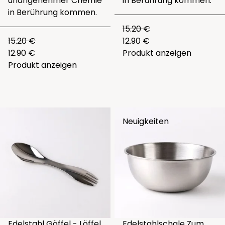
unangenehmer Chemie
in Berührung kommen.
in Berührung kommen.
15.20 €
15.20 €
12.90 €
12.90 €
Produkt anzeigen
Produkt anzeigen
Neuigkeiten
Edelstahl Göffel - Löffel
Edelstahlschale Zum