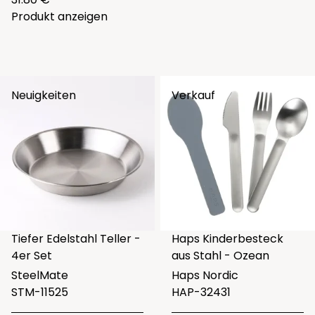
Produkt anzeigen
Neuigkeiten
Verkauf
Tiefer Edelstahl Teller -
Haps Kinderbesteck
4er Set
aus Stahl - Ozean
SteelMate
Haps Nordic
STM-11525
HAP-32431