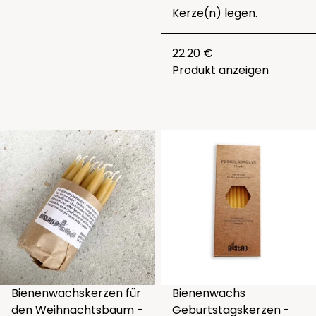
Kerze(n) legen.
22.20 €
Produkt anzeigen
Bienenwachskerzen für
Bienenwachs
den Weihnachtsbaum -
Geburtstagskerzen -