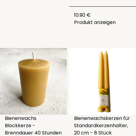
10.90 €
Produkt anzeigen
Bienenwachs
Bienenwachskerzen für
Blockkerze -
Standardkerzenhalter,
Brenndauer 40 Stunden
20 cm - 8 Stück