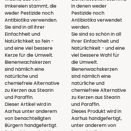
Imkereien stammt, die
in denen weder
weder Pestizide noch
Pestizide noch
Antibiotika verwenden.
Antibiotika verwendet
Sie sind in all ihrer
werden.
Einfachheit und
Sie sind so schön in all
Natürlichkeit so fein -
ihrer Einfachheit und
und eine viel bessere
Natürlichkeit - und eine
Kerze für die Umwelt.
viel bessere Wahl für
Bienenwachskerzen
die Umwelt.
sind nämlich eine
Bienenwachskerzen
natürliche und
sind nämlich eine
chemiefreie Alternative
natürliche und
zu Kerzen aus Stearin
chemiefreie Alternative
und Paraffin.
zu Kerzen aus Stearin
Dieser Artikel wird in
und Paraffin.
Aarhus unter anderem
Dieses Produkt wird in
von benachteiligten
Aarhus handgefertigt,
Bürgern handgefertigt.
unter anderem von