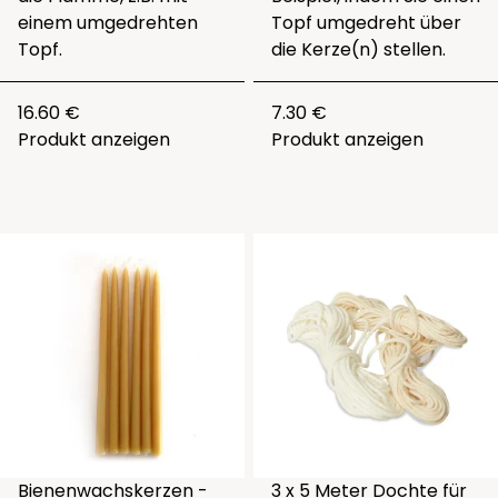
einem umgedrehten
Topf umgedreht über
Topf.
die Kerze(n) stellen.
16.60 €
7.30 €
Produkt anzeigen
Produkt anzeigen
Bienenwachskerzen -
3 x 5 Meter Dochte für