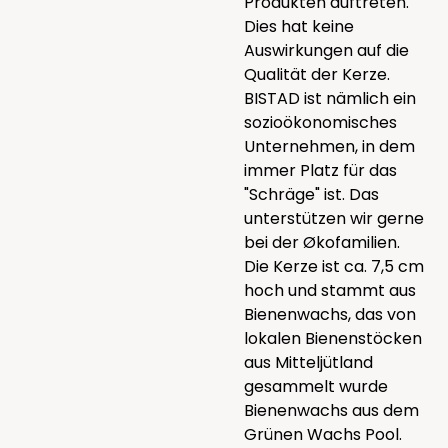
Produkten auftreten.
Dies hat keine
Auswirkungen auf die
Qualität der Kerze.
BISTAD ist nämlich ein
sozioökonomisches
Unternehmen, in dem
immer Platz für das
"Schräge" ist. Das
unterstützen wir gerne
bei der Økofamilien.
Die Kerze ist ca. 7,5 cm
hoch und stammt aus
Bienenwachs, das von
lokalen Bienenstöcken
aus Mitteljütland
gesammelt wurde
Bienenwachs aus dem
Grünen Wachs Pool.