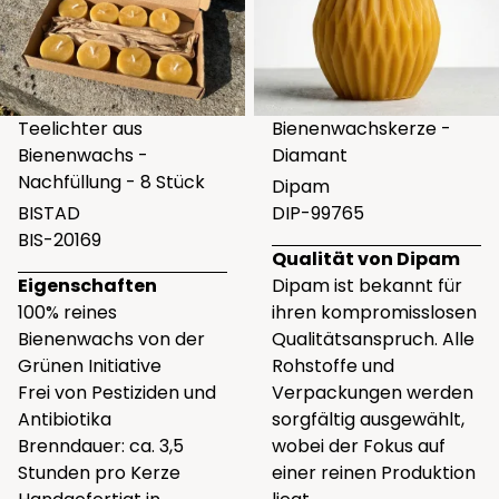
Teelichter aus
Bienenwachskerze -
Bienenwachs -
Diamant
Nachfüllung - 8 Stück
Dipam
BISTAD
DIP-99765
BIS-20169
Qualität von Dipam
Eigenschaften
Dipam ist bekannt für
100% reines
ihren kompromisslosen
Bienenwachs von der
Qualitätsanspruch. Alle
Grünen Initiative
Rohstoffe und
Frei von Pestiziden und
Verpackungen werden
Antibiotika
sorgfältig ausgewählt,
Brenndauer: ca. 3,5
wobei der Fokus auf
Stunden pro Kerze
einer reinen Produktion