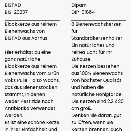
BISTAD
Dipam
BIS-20237
DIP-01864
Blockkerze aus reinem
8 Bienenwachskerzen
Bienenwachs von
für
BISTAD aus Aarhus
Standardkerzenhalter.
Ein natürliches und
Hier erhältst du eine
reines Licht für Ihr
ganz natürliche
Zuhause.
Blockkerze aus reinem
Die Kerzen bestehen
Bienenwachs vom Grün
aus 100% Bienenwachs
Voks Pulje - also Wachs,
von höchster Qualität
das aus Bienenstöcken
und haben die
stammt, in denen
natürliche Honigfarbe.
weder Pestizide noch
Die Kerzen sind 2,2 x 20
Antibiotika verwendet
cm groß.
werden.
Denken Sie daran, gut
Es ist eine schöne Kerze
zu lüften, wenn Sie
in ihrer Einfachheit und
Kerzen brennen, auch