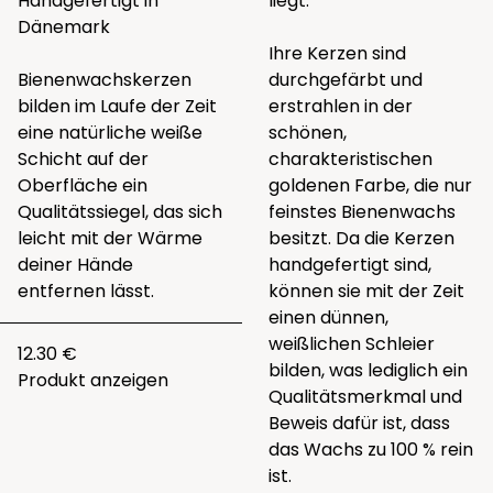
Handgefertigt in
liegt.
Dänemark
Ihre Kerzen sind
Bienenwachskerzen
durchgefärbt und
bilden im Laufe der Zeit
erstrahlen in der
eine natürliche weiße
schönen,
Schicht auf der
charakteristischen
Oberfläche ein
goldenen Farbe, die nur
Qualitätssiegel, das sich
feinstes Bienenwachs
leicht mit der Wärme
besitzt. Da die Kerzen
deiner Hände
handgefertigt sind,
entfernen lässt.
können sie mit der Zeit
einen dünnen,
weißlichen Schleier
12.30 €
bilden, was lediglich ein
Produkt anzeigen
Qualitätsmerkmal und
Beweis dafür ist, dass
das Wachs zu 100 % rein
ist.