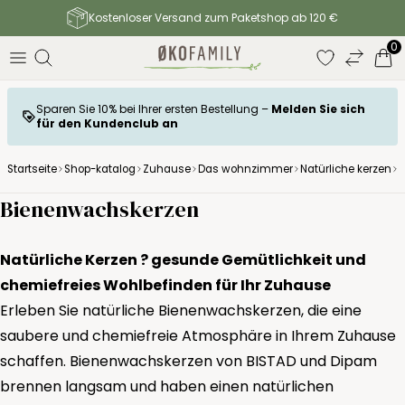
Kostenloser Versand zum Paketshop ab 120 €
0
Sparen Sie 10% bei Ihrer ersten Bestellung –
Melden Sie sich
für den Kundenclub an
Startseite
Shop-katalog
Zuhause
Das wohnzimmer
Natürliche kerzen
B
Bienenwachskerzen
Natürliche Kerzen ? gesunde Gemütlichkeit und
chemiefreies Wohlbefinden für Ihr Zuhause
Erleben Sie natürliche Bienenwachskerzen, die eine
saubere und chemiefreie Atmosphäre in Ihrem Zuhause
schaffen. Bienenwachskerzen von BISTAD und Dipam
brennen langsam und haben einen natürlichen