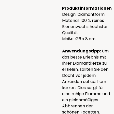
Produktinformationen
Design: Diamantform
Material: 100 % reines
Bienenwachs höchster
Qualität
Maße: Ø6 x 8 cm
Anwendungstipp:
Um
das beste Erlebnis mit
Ihrer Diamantkerze zu
erzielen, sollten Sie den
Docht vor jedem
Anzünden auf ca. 1 cm
kürzen. Dies sorgt für
eine ruhige Flamme und
ein gleichmäßiges
Abbrennen der
schönen Facetten.