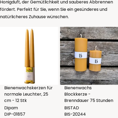
Honigduft, der Gemütlichkeit und sauberes Abbrennen
fördert. Perfekt für Sie, wenn Sie ein gesünderes und
natürlicheres Zuhause wünschen.
Bienenwachskerzen für
Bienenwachs
normale Leuchter, 25
Blockkerze -
cm - 12 Stk
Brenndauer 75 Stunden
Dipam
BISTAD
DIP-01857
BIS-20244