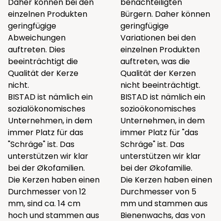
Daher können bei den
benachteiligten
einzelnen Produkten
Bürgern. Daher können
geringfügige
geringfügige
Abweichungen
Variationen bei den
auftreten. Dies
einzelnen Produkten
beeinträchtigt die
auftreten, was die
Qualität der Kerze
Qualität der Kerzen
nicht.
nicht beeinträchtigt.
BISTAD ist nämlich ein
BISTAD ist nämlich ein
sozialökonomisches
sozioökonomisches
Unternehmen, in dem
Unternehmen, in dem
immer Platz für das
immer Platz für "das
"Schräge" ist. Das
Schräge" ist. Das
unterstützen wir klar
unterstützen wir klar
bei der Økofamilien.
bei der Økofamilie.
Die Kerzen haben einen
Die Kerzen haben einen
Durchmesser von 12
Durchmesser von 5
mm, sind ca. 14 cm
mm und stammen aus
hoch und stammen aus
Bienenwachs, das von