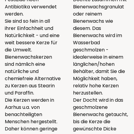
Antibiotika verwendet
Bienenwachsgranulat
werden.
oder reinem
Sie sind so fein in all
Bienenwachs wie
ihrer Einfachheit und
diesem
. Das
Natürlichkeit - und eine
Bienenwachs wird im
weit bessere Kerze für
Wasserbad
die Umwelt.
geschmolzen -
Bienenwachskerzen
idealerweise in einem
sind nämlich eine
länglichen/hohen
natürliche und
Behälter, damit Sie die
chemiefreie Alternative
Möglichkeit haben,
zu Kerzen aus Stearin
relativ hohe Kerzen
und Paraffin.
herzustellen.
Die Kerzen werden in
Der Docht wird in das
Aarhus u.a. von
geschmolzene
benachteiligten
Bienenwachs getaucht,
Menschen hergestellt.
bis die Kerze die
Daher können geringe
gewünschte Dicke