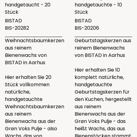
handgetaucht - 20
handgetauchte - 10
Stück
Stück
BISTAD
BISTAD
BIS-20282
BIS-20206
Weihnachtsbaumkerzen
Geburtstagskerzen aus
aus reinem
reinem Bienenwachs
Bienenwachs von
von BISTAD in Aarhus
BISTAD in Aarhus
Hier erhalten Sie 10
Hier erhalten Sie 20
komplett natürliche,
Stück vollkommen
handgetauchte
natürliche,
Geburtstagskerzen für
handgetauchte
den Kuchen, hergestellt
Weihnachtsbaumkerzen
aus reinem
aus reinem
Bienenwachs aus der
Bienenwachs aus der
Grøn Voks Pulje - das
Grøn Voks Pulje - also
heißt Wachs, das aus
Wachs, das von
Bienenstöcken stammt,