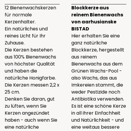
12 Bienenwachskerzen
Blockkerze aus
für normale
reinem Bienenwachs
Kerzenhalter.
von aarhusianske
Ein natürliches und
BISTAD
reines Licht für Ihr
Hier erhalten Sie eine
Zuhause.
ganz natürliche
Die Kerzen bestehen
Blockkerze, hergestellt
aus 100% Bienenwachs
aus reinem
von höchster Qualität
Bienenwachs aus dem
und haben die
Grünen Wachs-Pool -
natürliche Honigfarbe.
also Wachs, das aus
Die Kerzen messen 2,2 x
Imkereien stammt, die
25 cm.
weder Pestizide noch
Denken Sie daran, gut
Antibiotika verwenden.
zu lüften, wenn Sie
Es ist eine schöne Kerze
Kerzen angezündet
in all ihrer Einfachheit
haben - auch wenn Sie
und Natürlichkeit - und
eine natürliche
eine weitaus bessere