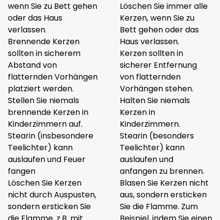
wenn Sie zu Bett gehen
Löschen Sie immer alle
oder das Haus
Kerzen, wenn Sie zu
verlassen.
Bett gehen oder das
Brennende Kerzen
Haus verlassen.
sollten in sicherem
Kerzen sollten in
Abstand von
sicherer Entfernung
flatternden Vorhängen
von flatternden
platziert werden.
Vorhängen stehen.
Stellen Sie niemals
Halten Sie niemals
brennende Kerzen in
Kerzen in
Kinderzimmern auf.
Kinderzimmern.
Stearin (insbesondere
Stearin (besonders
Teelichter) kann
Teelichter) kann
auslaufen und Feuer
auslaufen und
fangen
anfangen zu brennen.
Löschen Sie Kerzen
Blasen Sie Kerzen nicht
nicht durch Auspusten,
aus, sondern ersticken
sondern ersticken Sie
Sie die Flamme. Zum
die Flamme, z.B. mit
Beispiel, indem Sie einen