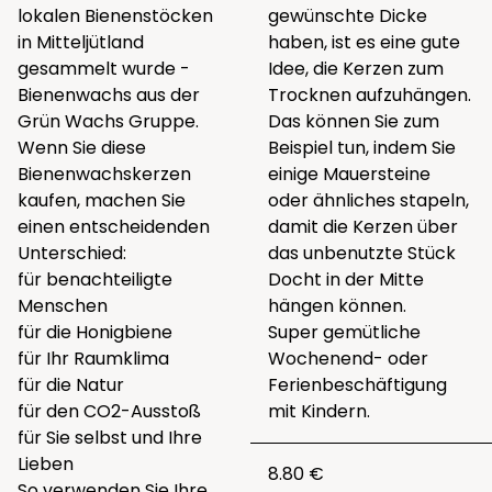
lokalen Bienenstöcken
gewünschte Dicke
in Mitteljütland
haben, ist es eine gute
gesammelt wurde -
Idee, die Kerzen zum
Bienenwachs aus der
Trocknen aufzuhängen.
Grün Wachs Gruppe.
Das können Sie zum
Wenn Sie diese
Beispiel tun, indem Sie
Bienenwachskerzen
einige Mauersteine
kaufen, machen Sie
oder ähnliches stapeln,
einen entscheidenden
damit die Kerzen über
Unterschied:
das unbenutzte Stück
für benachteiligte
Docht in der Mitte
Menschen
hängen können.
für die Honigbiene
Super gemütliche
für Ihr Raumklima
Wochenend- oder
für die Natur
Ferienbeschäftigung
für den CO2-Ausstoß
mit Kindern.
für Sie selbst und Ihre
Lieben
8.80 €
So verwenden Sie Ihre