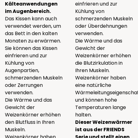
Kälteanwendungen
einfrieren und zur
im Augenbereich.
Kühlung von
Das Kissen kann auch
schmerzenden Muskeln
verwendet werden, um
oder Überdehnungen
das Bett in den kalten
verwenden.
Monaten zu erwärmen.
Die Wärme und das
Sie können das Kissen
Gewicht der
einfrieren und zur
Weizenkörner erhöhen
Kühlung von
die Blutzirkulation in
Augenpartien,
Ihren Muskeln.
schmerzenden Muskeln
Weizenkörner haben
oder Zerrungen
eine natürliche
verwenden.
Wärmeleitungseigenscha
Die Wärme und das
und können hohe
Gewicht der
Temperaturen lange
Weizenkörner erhöhen
halten.
den Blutfluss in Ihren
Dieser Weizenwärmer
Muskeln.
ist aus der FRIENDS
Weizenkörner haben
Serie und stellt einen