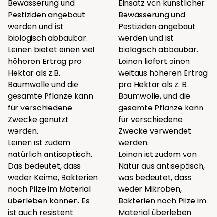
Bewässerung und
Einsatz von künstlicher
Pestiziden angebaut
Bewässerung und
werden und ist
Pestiziden angebaut
biologisch abbaubar.
werden und ist
Leinen bietet einen viel
biologisch abbaubar.
höheren Ertrag pro
Leinen liefert einen
Hektar als z.B.
weitaus höheren Ertrag
Baumwolle und die
pro Hektar als z. B.
gesamte Pflanze kann
Baumwolle, und die
für verschiedene
gesamte Pflanze kann
Zwecke genutzt
für verschiedene
werden.
Zwecke verwendet
Leinen ist zudem
werden.
natürlich antiseptisch.
Leinen ist zudem von
Das bedeutet, dass
Natur aus antiseptisch,
weder Keime, Bakterien
was bedeutet, dass
noch Pilze im Material
weder Mikroben,
überleben können. Es
Bakterien noch Pilze im
ist auch resistent
Material überleben