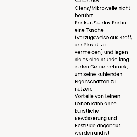
Seiten des
Ofens/Mikrowelle nicht
berührt.
Packen Sie das Pad in
eine Tasche
(vorzugsweise aus Stoff,
um Plastik zu
vermeiden) und legen
Sie es eine Stunde lang
in den Gefrierschrank,
um seine kühlenden
Eigenschaften zu
nutzen.
Vorteile von Leinen
Leinen kann ohne
künstliche
Bewässerung und
Pestizide angebaut
werden und ist