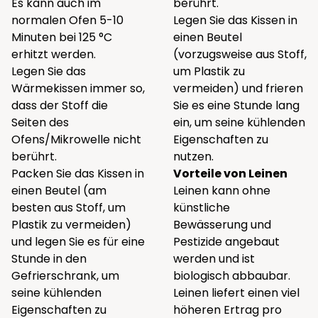
Es kann auch im
berührt.
normalen Ofen 5-10
Legen Sie das Kissen in
Minuten bei 125 °C
einen Beutel
erhitzt werden.
(vorzugsweise aus Stoff,
Legen Sie das
um Plastik zu
Wärmekissen immer so,
vermeiden) und frieren
dass der Stoff die
Sie es eine Stunde lang
Seiten des
ein, um seine kühlenden
Ofens/Mikrowelle nicht
Eigenschaften zu
berührt.
nutzen.
Packen Sie das Kissen in
Vorteile von Leinen
einen Beutel (am
Leinen kann ohne
besten aus Stoff, um
künstliche
Plastik zu vermeiden)
Bewässerung und
und legen Sie es für eine
Pestizide angebaut
Stunde in den
werden und ist
Gefrierschrank, um
biologisch abbaubar.
seine kühlenden
Leinen liefert einen viel
Eigenschaften zu
höheren Ertrag pro