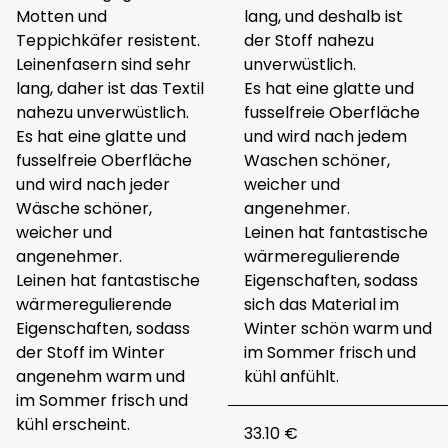
Motten und
lang, und deshalb ist
Teppichkäfer resistent.
der Stoff nahezu
Leinenfasern sind sehr
unverwüstlich.
lang, daher ist das Textil
Es hat eine glatte und
nahezu unverwüstlich.
fusselfreie Oberfläche
Es hat eine glatte und
und wird nach jedem
fusselfreie Oberfläche
Waschen schöner,
und wird nach jeder
weicher und
Wäsche schöner,
angenehmer.
weicher und
Leinen hat fantastische
angenehmer.
wärmeregulierende
Leinen hat fantastische
Eigenschaften, sodass
wärmeregulierende
sich das Material im
Eigenschaften, sodass
Winter schön warm und
der Stoff im Winter
im Sommer frisch und
angenehm warm und
kühl anfühlt.
im Sommer frisch und
kühl erscheint.
33.10 €