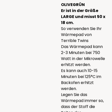
OLIVEGRÜN
Er ist in der Größe
LARGE und misst 50 x
18 cm.
So verwenden Sie Ihr
Wärmepad von
Terrible Twins
Das Wärmepad kann
2-3 Minuten bei 750
Watt in der Mikrowelle
erhitzt werden.
Es kann auch 10-15
Minuten bei 125°C im
Backofen erhitzt
werden.
Legen Sie das
Wärmepad immer so,
dass der Stoff die