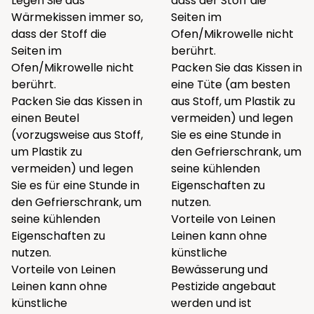
Legen Sie das
dass der Stoff die
Wärmekissen immer so,
Seiten im
dass der Stoff die
Ofen/Mikrowelle nicht
Seiten im
berührt.
Ofen/Mikrowelle nicht
Packen Sie das Kissen in
berührt.
eine Tüte (am besten
Packen Sie das Kissen in
aus Stoff, um Plastik zu
einen Beutel
vermeiden) und legen
(vorzugsweise aus Stoff,
Sie es eine Stunde in
um Plastik zu
den Gefrierschrank, um
vermeiden) und legen
seine kühlenden
Sie es für eine Stunde in
Eigenschaften zu
den Gefrierschrank, um
nutzen.
seine kühlenden
Vorteile von Leinen
Eigenschaften zu
Leinen kann ohne
nutzen.
künstliche
Vorteile von Leinen
Bewässerung und
Leinen kann ohne
Pestizide angebaut
künstliche
werden und ist