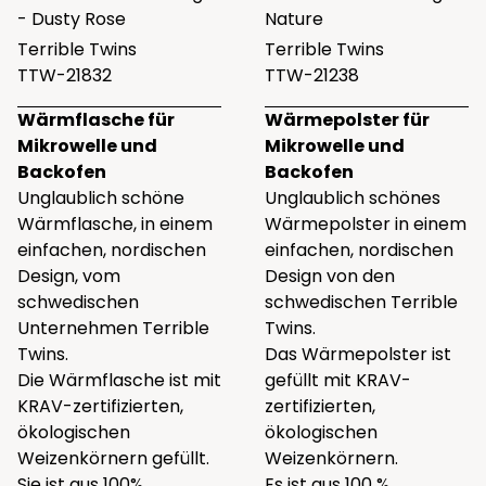
- Dusty Rose
Nature
Terrible Twins
Terrible Twins
TTW-21832
TTW-21238
Wärmflasche für
Wärmepolster für
Mikrowelle und
Mikrowelle und
Backofen
Backofen
Unglaublich schöne
Unglaublich schönes
Wärmflasche, in einem
Wärmepolster in einem
einfachen, nordischen
einfachen, nordischen
Design, vom
Design von den
schwedischen
schwedischen Terrible
Unternehmen Terrible
Twins.
Twins.
Das Wärmepolster ist
Die Wärmflasche ist mit
gefüllt mit KRAV-
KRAV-zertifizierten,
zertifizierten,
ökologischen
ökologischen
Weizenkörnern gefüllt.
Weizenkörnern.
Sie ist aus 100%
Es ist aus 100 %