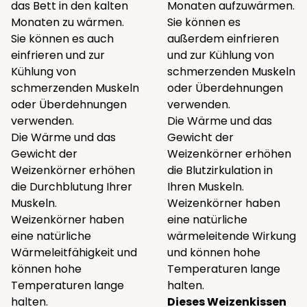
das Bett in den kalten
Monaten aufzuwärmen.
Monaten zu wärmen.
Sie können es
Sie können es auch
außerdem einfrieren
einfrieren und zur
und zur Kühlung von
Kühlung von
schmerzenden Muskeln
schmerzenden Muskeln
oder Überdehnungen
oder Überdehnungen
verwenden.
verwenden.
Die Wärme und das
Die Wärme und das
Gewicht der
Gewicht der
Weizenkörner erhöhen
Weizenkörner erhöhen
die Blutzirkulation in
die Durchblutung Ihrer
Ihren Muskeln.
Muskeln.
Weizenkörner haben
Weizenkörner haben
eine natürliche
eine natürliche
wärmeleitende Wirkung
Wärmeleitfähigkeit und
und können hohe
können hohe
Temperaturen lange
Temperaturen lange
halten.
halten.
Dieses Weizenkissen