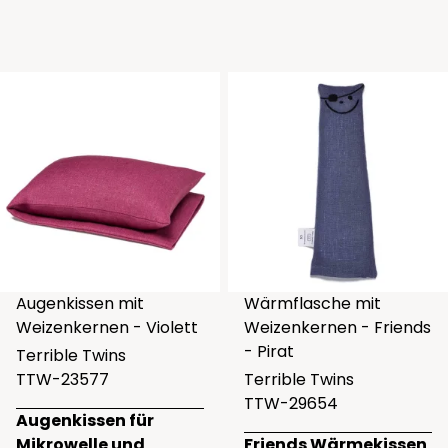
Augenkissen mit
Wärmflasche mit
Weizenkernen - Violett
Weizenkernen - Friends
- Pirat
Terrible Twins
TTW-23577
Terrible Twins
TTW-29654
Augenkissen für
Mikrowelle und
Friends Wärmekissen