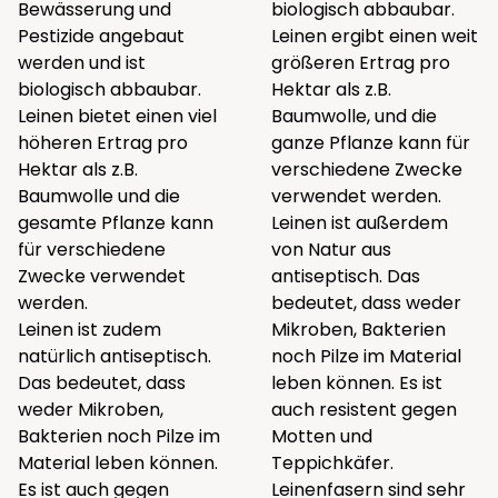
Bewässerung und
biologisch abbaubar.
Pestizide angebaut
Leinen ergibt einen weit
werden und ist
größeren Ertrag pro
biologisch abbaubar.
Hektar als z.B.
Leinen bietet einen viel
Baumwolle, und die
höheren Ertrag pro
ganze Pflanze kann für
Hektar als z.B.
verschiedene Zwecke
Baumwolle und die
verwendet werden.
gesamte Pflanze kann
Leinen ist außerdem
für verschiedene
von Natur aus
Zwecke verwendet
antiseptisch. Das
werden.
bedeutet, dass weder
Leinen ist zudem
Mikroben, Bakterien
natürlich antiseptisch.
noch Pilze im Material
Das bedeutet, dass
leben können. Es ist
weder Mikroben,
auch resistent gegen
Bakterien noch Pilze im
Motten und
Material leben können.
Teppichkäfer.
Es ist auch gegen
Leinenfasern sind sehr