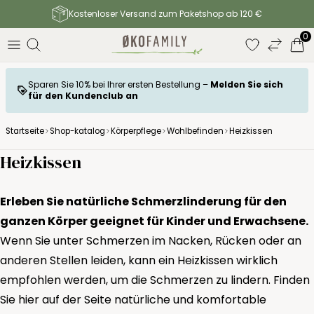
Kostenloser Versand zum Paketshop ab 120 €
0
Sparen Sie 10% bei Ihrer ersten Bestellung –
Melden Sie sich
für den Kundenclub an
Startseite
Shop-katalog
Körperpflege
Wohlbefinden
Heizkissen
Heizkissen
Erleben Sie natürliche Schmerzlinderung für den
ganzen Körper geeignet für Kinder und Erwachsene.
Wenn Sie unter Schmerzen im Nacken, Rücken oder an
anderen Stellen leiden, kann ein Heizkissen wirklich
empfohlen werden, um die Schmerzen zu lindern. Finden
Sie hier auf der Seite natürliche und komfortable