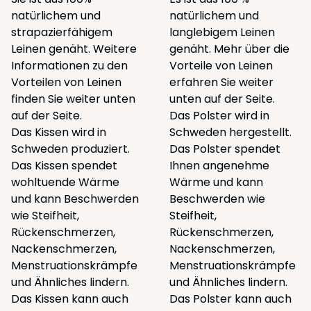
natürlichem und
natürlichem und
strapazierfähigem
langlebigem Leinen
Leinen genäht. Weitere
genäht. Mehr über die
Informationen zu den
Vorteile von Leinen
Vorteilen von Leinen
erfahren Sie weiter
finden Sie weiter unten
unten auf der Seite.
auf der Seite.
Das Polster wird in
Das Kissen wird in
Schweden hergestellt.
Schweden produziert.
Das Polster spendet
Das Kissen spendet
Ihnen angenehme
wohltuende Wärme
Wärme und kann
und kann Beschwerden
Beschwerden wie
wie Steifheit,
Steifheit,
Rückenschmerzen,
Rückenschmerzen,
Nackenschmerzen,
Nackenschmerzen,
Menstruationskrämpfe
Menstruationskrämpfe
und Ähnliches lindern.
und Ähnliches lindern.
Das Kissen kann auch
Das Polster kann auch