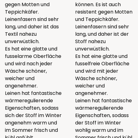
gegen Motten und
können. Es ist auch
Teppichkäfer.
resistent gegen Motten
Leinenfasern sind sehr
und Teppichkäfer.
lang, und daher ist das
Leinenfasern sind sehr
Textil nahezu
lang, und daher ist der
unverwüstlich.
Stoff nahezu
Es hat eine glatte und
unverwüstlich.
fusselarme Oberfläche
Es hat eine glatte und
und wird nach jeder
fusselfreie Oberfläche
Wäsche schöner,
und wird mit jeder
weicher und
Wäsche schöner,
angenehmer.
weicher und
Leinen hat fantastische
angenehmer.
wärmeregulierende
Leinen hat fantastische
Eigenschaften, sodass
wärmeregulierende
sich der Stoff im Winter
Eigenschaften, sodass
angenehm warm und
der Stoff im Winter
im Sommer frisch und
wohlig warm und im
kühl anfühlt.
Sommer frisch und kühl