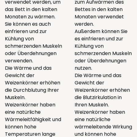
verwendet werden, um
zum Aufwärmen des
das Bett in den kalten
Bettes in den kalten
Monaten zu wärmen.
Monaten verwendet
Sie können es auch
werden.
einfrieren und zur
Außerdem können Sie
Kühlung von
es einfrieren und zur
schmerzenden Muskeln
Kühlung von
oder Überdehnungen
schmerzenden Muskeln
verwenden.
oder Überdehnungen
Die Wärme und das
nutzen.
Gewicht der
Die Wärme und das
Weizenkörner erhöhen
Gewicht der
die Durchblutung Ihrer
Weizenkörner erhöhen
Muskeln.
die Blutzirkulation in
Weizenkörner haben
Ihren Muskeln.
eine natürliche
Weizenkörner haben
Wärmeleitfähigkeit und
eine natürliche
können hohe
wärmeleitende Wirkung
Temperaturen lange
und können hohe