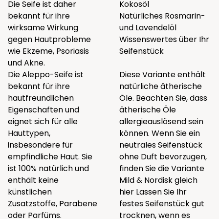
Die Seife ist daher
Kokosöl
bekannt für ihre
Natürliches Rosmarin-
wirksame Wirkung
und Lavendelöl
gegen Hautprobleme
Wissenswertes über Ihr
wie Ekzeme, Psoriasis
Seifenstück
und Akne.
Die Aleppo-Seife ist
Diese Variante enthält
bekannt für ihre
natürliche ätherische
hautfreundlichen
Öle. Beachten Sie, dass
Eigenschaften und
ätherische Öle
eignet sich für alle
allergieauslösend sein
Hauttypen,
können. Wenn Sie ein
insbesondere für
neutrales Seifenstück
empfindliche Haut. Sie
ohne Duft bevorzugen,
ist 100% natürlich und
finden Sie die Variante
enthält keine
Mild & Nordisk gleich
künstlichen
hier
Lassen Sie Ihr
Zusatzstoffe, Parabene
festes Seifenstück gut
oder Parfüms.
trocknen, wenn es