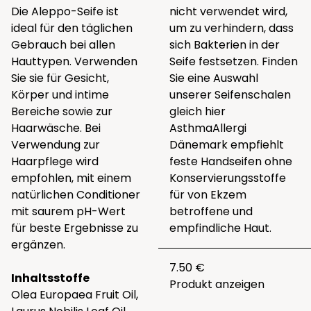
Die Aleppo-Seife ist
nicht verwendet wird,
ideal für den täglichen
um zu verhindern, dass
Gebrauch bei allen
sich Bakterien in der
Hauttypen. Verwenden
Seife festsetzen. Finden
Sie sie für Gesicht,
Sie eine Auswahl
Körper und intime
unserer Seifenschalen
Bereiche sowie zur
gleich
hier
Haarwäsche. Bei
AsthmaAllergi
Verwendung zur
Dänemark empfiehlt
Haarpflege wird
feste Handseifen ohne
empfohlen, mit einem
Konservierungsstoffe
natürlichen Conditioner
für von Ekzem
mit saurem pH-Wert
betroffene und
für beste Ergebnisse zu
empfindliche Haut.
ergänzen.
7.50 €
Inhaltsstoffe
Produkt anzeigen
Olea Europaea Fruit Oil,