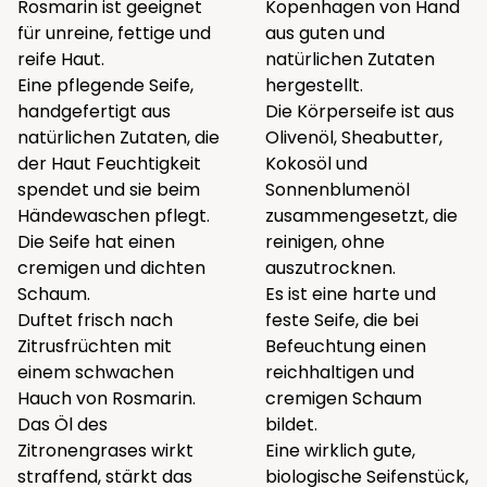
Rosmarin ist geeignet
Kopenhagen von Hand
für unreine, fettige und
aus guten und
reife Haut.
natürlichen Zutaten
Eine pflegende Seife,
hergestellt.
handgefertigt aus
Die Körperseife ist aus
natürlichen Zutaten, die
Olivenöl, Sheabutter,
der Haut Feuchtigkeit
Kokosöl und
spendet und sie beim
Sonnenblumenöl
Händewaschen pflegt.
zusammengesetzt, die
Die Seife hat einen
reinigen, ohne
cremigen und dichten
auszutrocknen.
Schaum.
Es ist eine harte und
Duftet frisch nach
feste Seife, die bei
Zitrusfrüchten mit
Befeuchtung einen
einem schwachen
reichhaltigen und
Hauch von Rosmarin.
cremigen Schaum
Das Öl des
bildet.
Zitronengrases wirkt
Eine wirklich gute,
straffend, stärkt das
biologische Seifenstück,