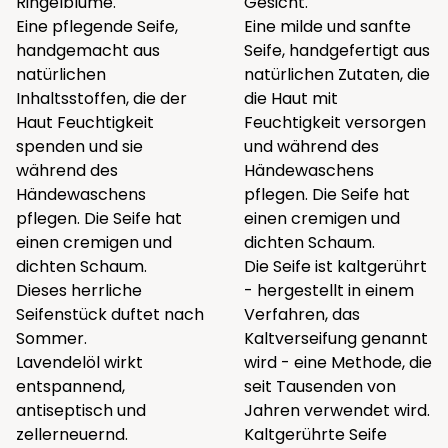
Ringelblume.
Gesicht.
Eine pflegende Seife,
Eine milde und sanfte
handgemacht aus
Seife, handgefertigt aus
natürlichen
natürlichen Zutaten, die
Inhaltsstoffen, die der
die Haut mit
Haut Feuchtigkeit
Feuchtigkeit versorgen
spenden und sie
und während des
während des
Händewaschens
Händewaschens
pflegen. Die Seife hat
pflegen. Die Seife hat
einen cremigen und
einen cremigen und
dichten Schaum.
dichten Schaum.
Die Seife ist kaltgerührt
Dieses herrliche
- hergestellt in einem
Seifenstück duftet nach
Verfahren, das
Sommer.
Kaltverseifung genannt
Lavendelöl wirkt
wird - eine Methode, die
entspannend,
seit Tausenden von
antiseptisch und
Jahren verwendet wird.
zellerneuernd.
Kaltgerührte Seife