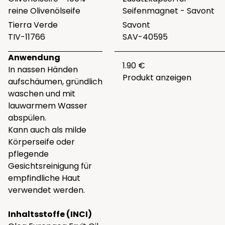
reine Olivenölseife
Seifenmagnet - Savont
Tierra Verde
Savont
TIV-11766
SAV-40595
Anwendung
1.90 €
In nassen Händen
Produkt anzeigen
aufschäumen, gründlich
waschen und mit
lauwarmem Wasser
abspülen.
Kann auch als milde
Körperseife oder
pflegende
Gesichtsreinigung für
empfindliche Haut
verwendet werden.
Inhaltsstoffe (INCI)