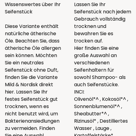
Wissenswertes über Ihr
Lassen Sie Ihr
Seifenstück
Seifenstück nach jedem
Gebrauch vollständig
Diese Variante enthält
trocknen und
natürliche ätherische
bewahren Sie es
Öle. Beachten Sie, dass
trocken auf.
ätherische Öle allergen
Hier finden Sie eine
sein können. Möchten
große Auswahl an
Sie ein neutrales
verschiedenen
Seifenstück ohne Duft,
Seifenhaltern
für
finden Sie die Variante
sowohl Shampoo- als
Mild & Nordisk direkt
auch Seifenstücke.
hier
. Lassen Sie Ihr
INCI:
festes Seifenstück gut
Olivenöl*^ , Kokosöl*^ ,
trocknen, wenn es
Sonnenblumenöl*^ ,
nicht benutzt wird, um
Sheabutter*^ ,
Bakterienansiedlungen
Rizinusöl* , Destilliertes
zu vermeiden. Finden
Wasser , Lauge ,
Sie eine Auswahl
Kartoffelstärke*.