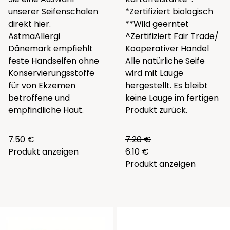
unserer Seifenschalen
*Zertifiziert biologisch
direkt
hier
.
**Wild geerntet
AstmaAllergi
^Zertifiziert Fair Trade/
Dänemark empfiehlt
Kooperativer Handel
feste Handseifen ohne
Alle natürliche Seife
Konservierungsstoffe
wird mit Lauge
für von Ekzemen
hergestellt. Es bleibt
betroffene und
keine Lauge im fertigen
empfindliche Haut.
Produkt zurück.
7.50 €
7.20 €
Produkt anzeigen
6.10 €
Produkt anzeigen