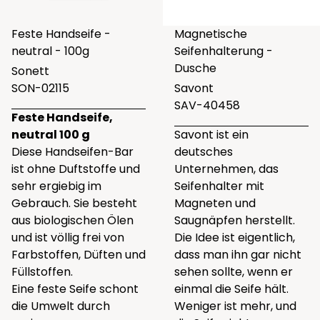
Feste Handseife -
Magnetische
neutral - 100g
Seifenhalterung -
Dusche
Sonett
SON-02115
Savont
SAV-40458
Feste Handseife,
neutral 100 g
Savont ist ein
Diese Handseifen-Bar
deutsches
ist ohne Duftstoffe und
Unternehmen, das
sehr ergiebig im
Seifenhalter mit
Gebrauch. Sie besteht
Magneten und
aus biologischen Ölen
Saugnäpfen herstellt.
und ist völlig frei von
Die Idee ist eigentlich,
Farbstoffen, Düften und
dass man ihn gar nicht
Füllstoffen.
sehen sollte, wenn er
Eine feste Seife schont
einmal die Seife hält.
die Umwelt durch
Weniger ist mehr, und