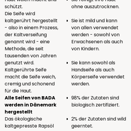
schützt.
ohne auszutrocknen.
Die Seife wird
kaltgerührt hergestellt
Sie ist mild und kann
- also in einem Prozess,
von allen verwendet
der Kaltverseifung
werden - sowohl von
genannt wird - eine
Erwachsenen als auch
Methode, die seit
von Kindern.
tausenden von Jahren
genutzt wird.
Sie kann sowohl als
Kaltgerührte Seife
Handseife als auch
macht die Seife weich,
Körperseife verwendet
cremig und schonend
werden.
für die Haut.
Alle Seifen von BADA
98% der Zutaten sind
werden in Dänemark
biologisch zertifiziert.
hergestellt
Das ökologische
2% der Zutaten sind wild
kaltgepresste Rapsöl
geerntet.