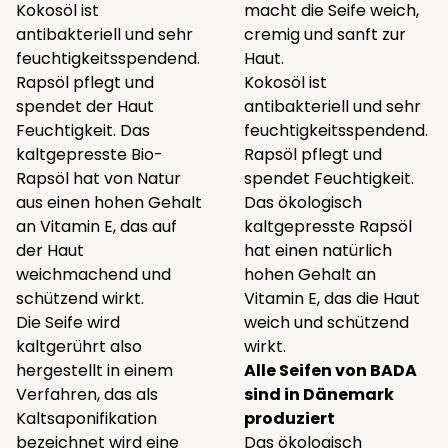
Kokosöl ist
macht die Seife weich,
antibakteriell und sehr
cremig und sanft zur
feuchtigkeitsspendend.
Haut.
Rapsöl pflegt und
Kokosöl ist
spendet der Haut
antibakteriell und sehr
Feuchtigkeit. Das
feuchtigkeitsspendend.
kaltgepresste Bio-
Rapsöl pflegt und
Rapsöl hat von Natur
spendet Feuchtigkeit.
aus einen hohen Gehalt
Das ökologisch
an Vitamin E, das auf
kaltgepresste Rapsöl
der Haut
hat einen natürlich
weichmachend und
hohen Gehalt an
schützend wirkt.
Vitamin E, das die Haut
Die Seife wird
weich und schützend
kaltgerührt also
wirkt.
hergestellt in einem
Alle Seifen von BADA
Verfahren, das als
sind in Dänemark
Kaltsaponifikation
produziert
bezeichnet wird eine
Das ökologisch