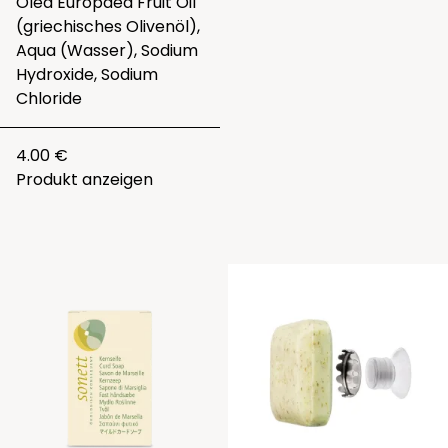
Olea Europaea Fruit Oil
(griechisches Olivenöl),
Aqua (Wasser), Sodium
Hydroxide, Sodium
Chloride
4.00 €
Produkt anzeigen