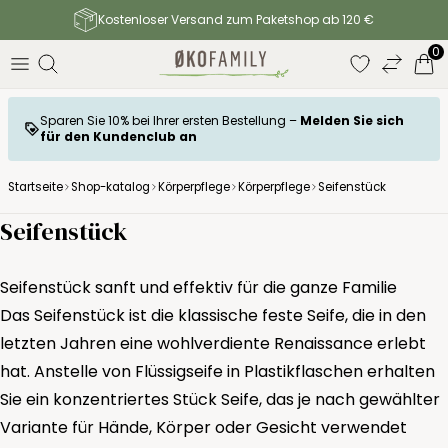
Kostenloser Versand zum Paketshop ab 120 €
0
Sparen Sie 10% bei Ihrer ersten Bestellung –
Melden Sie sich
für den Kundenclub an
Startseite
Shop-katalog
Körperpflege
Körperpflege
Seifenstück
Seifenstück
Seifenstück sanft und effektiv für die ganze Familie
Das Seifenstück ist die klassische feste Seife, die in den
letzten Jahren eine wohlverdiente Renaissance erlebt
hat. Anstelle von Flüssigseife in Plastikflaschen erhalten
Sie ein konzentriertes Stück Seife, das je nach gewählter
Variante für Hände, Körper oder Gesicht verwendet