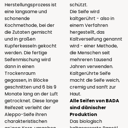
Herstellungsprozess ist
schützt.
eine langsame und
Die Seife wird
schonende
kaltgerührt - also in
Kochmethode, bei der
einem Verfahren
die Zutaten gemischt
hergestellt, das
und in großen
Kaltverseifung genannt
Kupferkesseln gekocht
wird - einer Methode,
werden. Die fertige
die Menschen seit
Seifenmischung wird
mehreren tausend
dann in einen
Jahren verwenden.
Trockenraum
Kaltgerührte Seife
gegossen, in Blöcke
macht die Seife weich,
geschnitten und 6 bis 9
cremig und sanft zur
Monate lang an der Luft
Haut.
getrocknet. Diese lange
Alle Seifen von BADA
Reifezeit verleiht der
sind dänischer
Aleppo-Seife ihren
Produktion
charakteristischen
Das biologisch