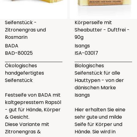
Seifenstück -
Körperseife mit
Zitronengras und
Sheabutter - Duftfrei -
Rosmarin
90g
BADA
Isangs
BAD-80025
ISA-03017
Ökologisches
Biologisches
handgefertigtes
Seifenstück für alle
Seifenstück
Hauttypen - von der
dänischen Marke
Festseife von BADA mit
Isangs
kaltgepresstem Rapsöl
- gut für Hände, Körper
Hier erhalten Sie eine
& Gesicht.
sehr gute und milde
Diese Variante mit
Seife für Körper und
Zitronengras &
Hände. Sie wird in