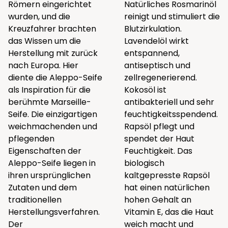
Römern eingerichtet
Natürliches Rosmarinöl
wurden, und die
reinigt und stimuliert die
Kreuzfahrer brachten
Blutzirkulation.
das Wissen um die
Lavendelöl wirkt
Herstellung mit zurück
entspannend,
nach Europa. Hier
antiseptisch und
diente die Aleppo-Seife
zellregenerierend.
als Inspiration für die
Kokosöl ist
berühmte Marseille-
antibakteriell und sehr
Seife. Die einzigartigen
feuchtigkeitsspendend.
weichmachenden und
Rapsöl pflegt und
pflegenden
spendet der Haut
Eigenschaften der
Feuchtigkeit. Das
Aleppo-Seife liegen in
biologisch
ihren ursprünglichen
kaltgepresste Rapsöl
Zutaten und dem
hat einen natürlichen
traditionellen
hohen Gehalt an
Herstellungsverfahren.
Vitamin E, das die Haut
Der
weich macht und