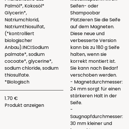
Palmöl*, Kokosöl*
Seifen- oder
Glycerin*,
Shampoobar
Natriumchlorid,
Platzieren Sie die Seife
Natriumthiosulfat,
auf dem Magneten.
(*kontrolliert
Diese neue und
biologischer
verbesserte Version
Anbau).INCI:Sodium
kann bis zu 180 g Seife
palmate*, sodium
halten, wenn sie
cocoate*, glycerine*,
korrekt montiert ist.
sodium chloride, sodium
Sie kann nach Bedarf
thiosulfate.
verschoben werden.
*Biologisch
- Magnetdurchmesser:
24 mm sorgt für einen
stärkeren Halt in der
1.70 €
Seife.
Produkt anzeigen
-
Saugnapfdurchmesser:
30 mm kleiner und