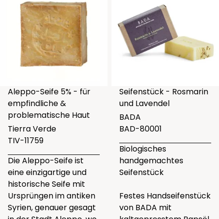
Aleppo-Seife 5% - für
Seifenstück - Rosmarin
empfindliche &
und Lavendel
problematische Haut
BADA
Tierra Verde
BAD-80001
TIV-11759
Biologisches
Die Aleppo-Seife ist
handgemachtes
eine einzigartige und
Seifenstück
historische Seife mit
Ursprüngen im antiken
Festes Handseifenstück
Syrien, genauer gesagt
von BADA mit