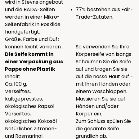
wird in Stevns angebaut
und die BADA-Seifen
77% bestehen aus Fair-
werden in einer Mikro-
Trade-Zutaten.
Seifenfabrik in Roskilde
handgefertigt.
Größe, Farbe und Duft
können leicht variieren.
So verwenden Sie Ihre
Die Seife kommt in
Körperseife von Isangs
einer Verpackung aus
Schaumen Sie die Seife
Pappe ohne Plastik
auf und tragen Sie sie
Inhalt:
auf die nasse Haut auf -
Ca. 100 g.
mit Ihren Händen oder
Verseiftes,
einem
Waschlappen.
kaltgepresstes,
Massieren Sie sie auf
ökologisches Rapsöl
Händen und/oder
Verseiftes,
Körper ein.
ökologisches Kokosöl
Zum Schluss spülen Sie
Natürliches Zitronen-
die gesamte Seife
und Rosmarinöl
gründlich ab.