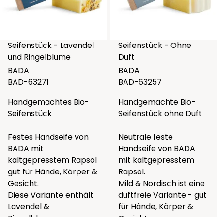
Seifenstück - Lavendel
Seifenstück - Ohne
und Ringelblume
Duft
BADA
BADA
BAD-63271
BAD-63257
Handgemachtes Bio-
Handgemachte Bio-
Seifenstück
Seifenstück ohne Duft
Festes Handseife von
Neutrale feste
BADA mit
Handseife von BADA
kaltgepresstem Rapsöl
mit kaltgepresstem
gut für Hände, Körper &
Rapsöl.
Gesicht.
Mild & Nordisch ist eine
Diese Variante enthält
duftfreie Variante - gut
Lavendel &
für Hände, Körper &