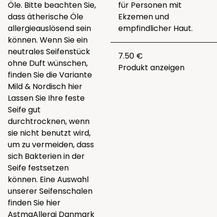
Öle. Bitte beachten Sie,
für Personen mit
dass ätherische Öle
Ekzemen und
allergieauslösend sein
empfindlicher Haut.
können. Wenn Sie ein
neutrales Seifenstück
7.50 €
ohne Duft wünschen,
Produkt anzeigen
finden Sie die Variante
Mild & Nordisch
hier
Lassen Sie Ihre feste
Seife gut
durchtrocknen, wenn
sie nicht benutzt wird,
um zu vermeiden, dass
sich Bakterien in der
Seife festsetzen
können. Eine Auswahl
unserer Seifenschalen
finden Sie
hier
AstmaAllergi Danmark