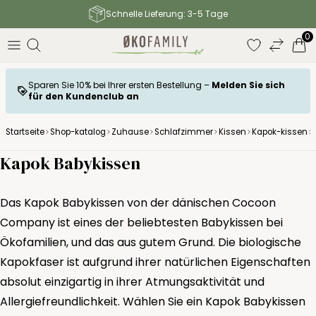
Kostenloser Versand zum Paketshop ab 120
0
Sparen Sie 10% bei Ihrer ersten Bestellung –
Melden Sie sich
für den Kundenclub an
Startseite
Shop-katalog
Zuhause
Schlafzimmer
Kissen
Kapok-kissen
Kapok Babykissen
Das Kapok Babykissen von der dänischen Cocoon
Company ist eines der beliebtesten Babykissen bei
Ökofamilien, und das aus gutem Grund. Die biologische
Kapokfaser ist aufgrund ihrer natürlichen Eigenschaften
absolut einzigartig in ihrer Atmungsaktivität und
Allergiefreundlichkeit. Wählen Sie ein Kapok Babykissen