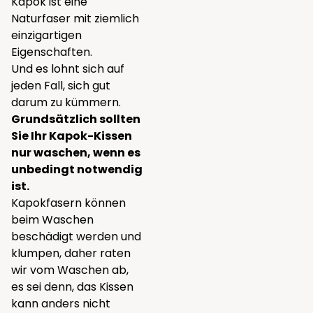
Kapok ist eine
Naturfaser mit ziemlich
einzigartigen
Eigenschaften.
Und es lohnt sich auf
jeden Fall, sich gut
darum zu kümmern.
Grundsätzlich sollten
Sie Ihr Kapok-Kissen
nur waschen, wenn es
unbedingt notwendig
ist.
Kapokfasern können
beim Waschen
beschädigt werden und
klumpen, daher raten
wir vom Waschen ab,
es sei denn, das Kissen
kann anders nicht