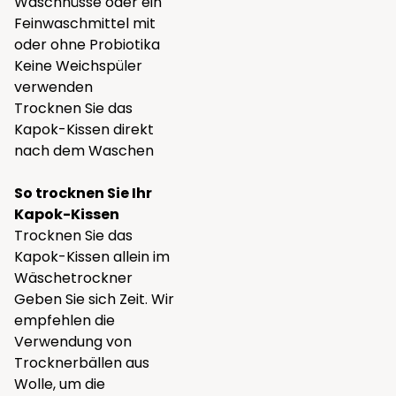
Waschnüsse
oder ein
Feinwaschmittel
mit
oder ohne Probiotika
Keine Weichspüler
verwenden
Trocknen Sie das
Kapok-Kissen direkt
nach dem Waschen
So trocknen Sie Ihr
Kapok-Kissen
Trocknen Sie das
Kapok-Kissen allein im
Wäschetrockner
Geben Sie sich Zeit. Wir
empfehlen die
Verwendung von
Trocknerbällen
aus
Wolle, um die