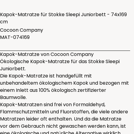
Kapok-Matratze für Stokke Sleepi Juniorbett - 74x169
cm
Cocoon Company
MAT-074169
Kapok-Matratze von Cocoon Company
Ökologische Kapok-Matratze für das Stokke Sleepi
Juniorbett.
Die Kapok-Matratze ist handgefüllt mit
unbehandeltem ökologischem Kapok und bezogen mit
einem Inlett aus 100% ökologisch zertifizierter
Baumwolle.
Kapok-Matratzen sind frei von Formaldehyd,
Flammschutzmitteln und Fluorstoffen, die viele andere
Matratzen leider oft enthalten. Und da die Matratze
vor dem Gebrauch nicht gewaschen werden kann, ist
eine ökologische und natürliche Alternative wirklich