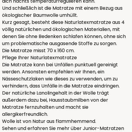
dich nachts temperaturregulieren kann.
Und schließlich ist die Matratze mit einem Bezug aus
ökologischer Baumwolle umhüllt.
Kurz gesagt, besteht diese Naturlatexmatratze aus 4
völlig natürlichen und ökologischen Materialien, mit
denen Sie ohne Bedenken schlafen können, ohne sich
um problematische ausgasende Stoffe zu sorgen.
Die Matratze misst 70 x 160 cm.
Pflege Ihrer Naturlatexmatratze
Die Matratze kann bei Unfällen punktuell gereinigt
werden. Ansonsten empfehlen wir Ihnen, ein
Nässeschutzlaken wie
dieses
zu verwenden, um zu
verhindern, dass Unfälle in die Matratze eindringen.
Der natürliche Lanolingehalt in der Wolle trägt
außerdem dazu bei, Hausstaubmilben von der
Matratze fernzuhalten und macht sie
allergikerfreundlich.
Wolle ist von Natur aus flammhemmend.
Sehen und erfahren Sie mehr über Junior-Matratzen