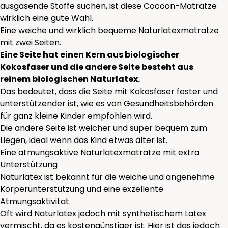
ausgasende Stoffe suchen, ist diese Cocoon-Matratze
wirklich eine gute Wahl.
Eine weiche und wirklich bequeme Naturlatexmatratze
mit zwei Seiten.
Eine Seite hat einen Kern aus biologischer
Kokosfaser und die andere Seite besteht aus
reinem biologischen Naturlatex.
Das bedeutet, dass die Seite mit Kokosfaser fester und
unterstützender ist, wie es von Gesundheitsbehörden
für ganz kleine Kinder empfohlen wird.
Die andere Seite ist weicher und super bequem zum
Liegen, ideal wenn das Kind etwas älter ist.
Eine atmungsaktive Naturlatexmatratze mit extra
Unterstützung
Naturlatex ist bekannt für die weiche und angenehme
Körperunterstützung und eine exzellente
Atmungsaktivität.
Oft wird Naturlatex jedoch mit synthetischem Latex
vermischt, da es kostengünstiger ist. Hier ist das jedoch