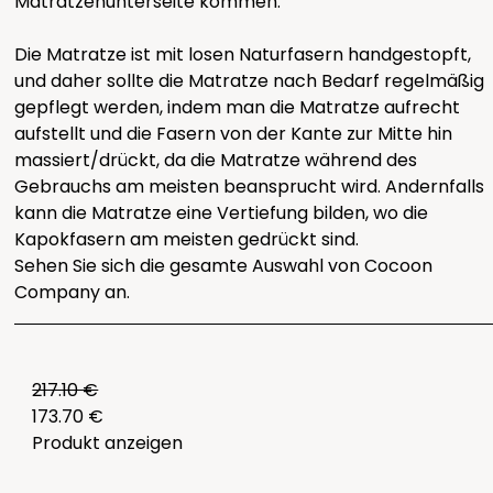
Matratzenunterseite kommen.
Die Matratze ist mit losen Naturfasern handgestopft,
und daher sollte die Matratze nach Bedarf regelmäßig
gepflegt werden, indem man die Matratze aufrecht
aufstellt und die Fasern von der Kante zur Mitte hin
massiert/drückt, da die Matratze während des
Gebrauchs am meisten beansprucht wird. Andernfalls
kann die Matratze eine Vertiefung bilden, wo die
Kapokfasern am meisten gedrückt sind.
Sehen Sie sich die gesamte
Auswahl von Cocoon
Company
an.
217.10 €
173.70 €
Produkt anzeigen