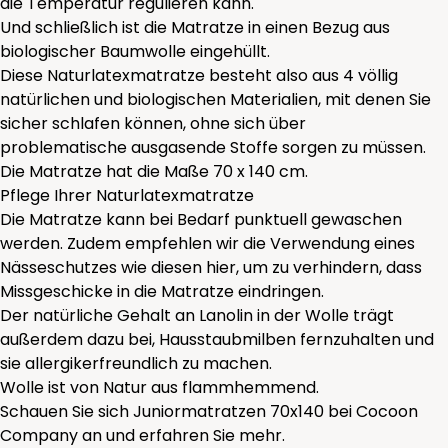
die Temperatur regulieren kann.
Und schließlich ist die Matratze in einen Bezug aus
biologischer Baumwolle eingehüllt.
Diese Naturlatexmatratze besteht also aus 4 völlig
natürlichen und biologischen Materialien, mit denen Sie
sicher schlafen können, ohne sich über
problematische ausgasende Stoffe sorgen zu müssen.
Die Matratze hat die Maße 70 x 140 cm.
Pflege Ihrer Naturlatexmatratze
Die Matratze kann bei Bedarf punktuell gewaschen
werden. Zudem empfehlen wir die Verwendung eines
Nässeschutzes wie
diesen hier
, um zu verhindern, dass
Missgeschicke in die Matratze eindringen.
Der natürliche Gehalt an Lanolin in der Wolle trägt
außerdem dazu bei, Hausstaubmilben fernzuhalten und
sie allergikerfreundlich zu machen.
Wolle ist von Natur aus flammhemmend.
Schauen Sie sich Juniormatratzen 70x140 bei Cocoon
Company an und erfahren Sie mehr.