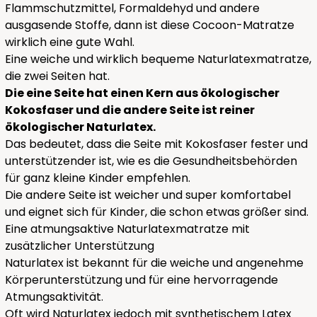
Flammschutzmittel, Formaldehyd und andere
ausgasende Stoffe, dann ist diese Cocoon-Matratze
wirklich eine gute Wahl.
Eine weiche und wirklich bequeme Naturlatexmatratze,
die zwei Seiten hat.
Die eine Seite hat einen Kern aus ökologischer
Kokosfaser und die andere Seite ist reiner
ökologischer Naturlatex.
Das bedeutet, dass die Seite mit Kokosfaser fester und
unterstützender ist, wie es die Gesundheitsbehörden
für ganz kleine Kinder empfehlen.
Die andere Seite ist weicher und super komfortabel
und eignet sich für Kinder, die schon etwas größer sind.
Eine atmungsaktive Naturlatexmatratze mit
zusätzlicher Unterstützung
Naturlatex ist bekannt für die weiche und angenehme
Körperunterstützung und für eine hervorragende
Atmungsaktivität.
Oft wird Naturlatex jedoch mit synthetischem Latex