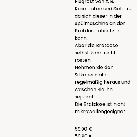
Flugrost von z. B.
Käseresten und Sieben,
da sich dieser in der
Spülmaschine an der
Brotdose absetzen
kann.
Aber die Brotdose
selbst kann nicht
rosten.
Nehmen Sie den
Silikoneinsatz
regelmäßig heraus und
waschen Sie ihn
separat.
Die Brotdose ist nicht
mikrowellengeeignet.
59.90 €
50.90 €