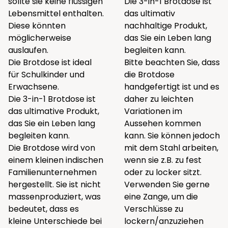
sollte sie keine flüssigen
Die 3-in-1 Brotdose ist
Lebensmittel enthalten.
das ultimativ
Diese könnten
nachhaltige Produkt,
möglicherweise
das Sie ein Leben lang
auslaufen.
begleiten kann.
Die Brotdose ist ideal
Bitte beachten Sie, dass
für Schulkinder und
die Brotdose
Erwachsene.
handgefertigt ist und es
Die 3-in-1 Brotdose ist
daher zu leichten
das ultimative Produkt,
Variationen im
das Sie ein Leben lang
Aussehen kommen
begleiten kann.
kann. Sie können jedoch
Die Brotdose wird von
mit dem Stahl arbeiten,
einem kleinen indischen
wenn sie z.B. zu fest
Familienunternehmen
oder zu locker sitzt.
hergestellt. Sie ist nicht
Verwenden Sie gerne
massenproduziert, was
eine Zange, um die
bedeutet, dass es
Verschlüsse zu
kleine Unterschiede bei
lockern/anzuziehen