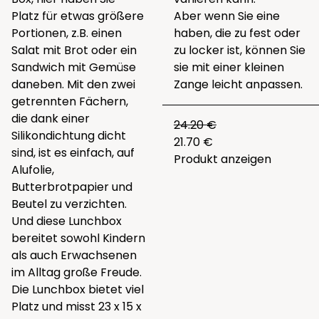
Platz für etwas größere
Aber wenn Sie eine
Portionen, z.B. einen
haben, die zu fest oder
Salat mit Brot oder ein
zu locker ist, können Sie
Sandwich mit Gemüse
sie mit einer kleinen
daneben. Mit den zwei
Zange leicht anpassen.
getrennten Fächern,
die dank einer
24.20 €
Silikondichtung dicht
21.70 €
sind, ist es einfach, auf
Produkt anzeigen
Alufolie,
Butterbrotpapier und
Beutel zu verzichten.
Und diese Lunchbox
bereitet sowohl Kindern
als auch Erwachsenen
im Alltag große Freude.
Die Lunchbox bietet viel
Platz und misst 23 x 15 x