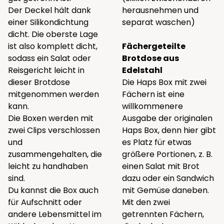
Der Deckel hält dank
herausnehmen und
einer Silikondichtung
separat waschen)
dicht. Die oberste Lage
ist also komplett dicht,
Fächergeteilte
sodass ein Salat oder
Brotdose aus
Reisgericht leicht in
Edelstahl
dieser Brotdose
Die Haps Box mit zwei
mitgenommen werden
Fächern ist eine
kann.
willkommenere
Die Boxen werden mit
Ausgabe der originalen
zwei Clips verschlossen
Haps Box
, denn hier gibt
und
es Platz für etwas
zusammengehalten, die
größere Portionen, z. B.
leicht zu handhaben
einen Salat mit Brot
sind.
dazu oder ein Sandwich
Du kannst die Box auch
mit Gemüse daneben.
für Aufschnitt oder
Mit den zwei
andere Lebensmittel im
getrennten Fächern,