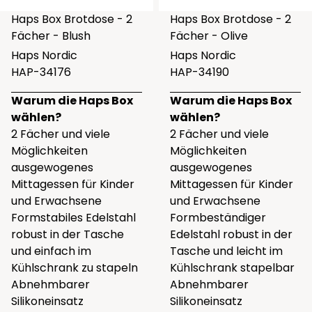
Haps Box Brotdose - 2
Haps Box Brotdose - 2
Fächer - Blush
Fächer - Olive
Haps Nordic
Haps Nordic
HAP-34176
HAP-34190
Warum die Haps Box
Warum die Haps Box
wählen?
wählen?
2 Fächer und viele
2 Fächer und viele
Möglichkeiten
Möglichkeiten
ausgewogenes
ausgewogenes
Mittagessen für Kinder
Mittagessen für Kinder
und Erwachsene
und Erwachsene
Formstabiles Edelstahl
Formbeständiger
robust in der Tasche
Edelstahl robust in der
und einfach im
Tasche und leicht im
Kühlschrank zu stapeln
Kühlschrank stapelbar
Abnehmbarer
Abnehmbarer
Silikoneinsatz
Silikoneinsatz