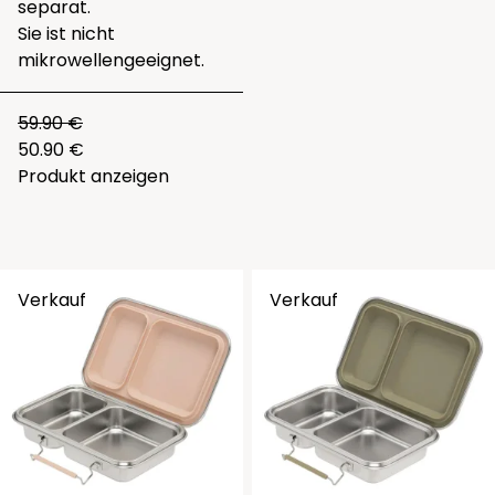
separat.
Sie ist nicht
mikrowellengeeignet.
59.90 €
50.90 €
Produkt anzeigen
Verkauf
Verkauf