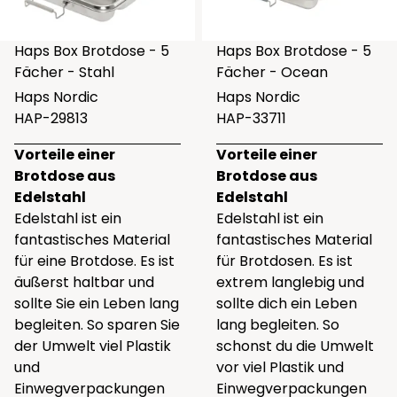
Haps Box Brotdose - 5
Haps Box Brotdose - 5
Fächer - Stahl
Fächer - Ocean
Haps Nordic
Haps Nordic
HAP-29813
HAP-33711
Vorteile einer
Vorteile einer
Brotdose aus
Brotdose aus
Edelstahl
Edelstahl
Edelstahl ist ein
Edelstahl ist ein
fantastisches Material
fantastisches Material
für eine Brotdose. Es ist
für Brotdosen. Es ist
äußerst haltbar und
extrem langlebig und
sollte Sie ein Leben lang
sollte dich ein Leben
begleiten. So sparen Sie
lang begleiten. So
der Umwelt viel Plastik
schonst du die Umwelt
und
vor viel Plastik und
Einwegverpackungen
Einwegverpackungen