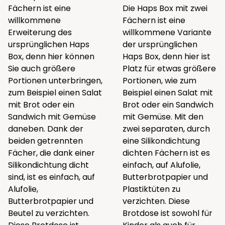
Fächern ist eine
Die Haps Box mit zwei
willkommene
Fächern ist eine
Erweiterung des
willkommene Variante
ursprünglichen
Haps
der ursprünglichen
Box
, denn hier können
Haps Box
, denn hier ist
Sie auch größere
Platz für etwas größere
Portionen unterbringen,
Portionen, wie zum
zum Beispiel einen Salat
Beispiel einen Salat mit
mit Brot oder ein
Brot oder ein Sandwich
Sandwich mit Gemüse
mit Gemüse. Mit den
daneben. Dank der
zwei separaten, durch
beiden getrennten
eine Silikondichtung
Fächer, die dank einer
dichten Fächern ist es
Silikondichtung dicht
einfach, auf Alufolie,
sind, ist es einfach, auf
Butterbrotpapier und
Alufolie,
Plastiktüten zu
Butterbrotpapier und
verzichten. Diese
Beutel zu verzichten.
Brotdose ist sowohl für