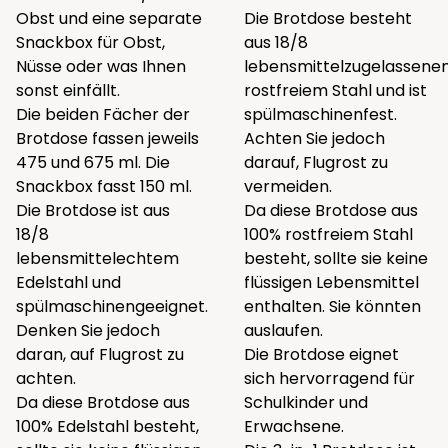
Obst und eine separate
Die Brotdose besteht
Snackbox für Obst,
aus 18/8
Nüsse oder was Ihnen
lebensmittelzugelassen
sonst einfällt.
rostfreiem Stahl und ist
Die beiden Fächer der
spülmaschinenfest.
Brotdose fassen jeweils
Achten Sie jedoch
475 und 675 ml. Die
darauf, Flugrost zu
Snackbox fasst 150 ml.
vermeiden.
Die Brotdose ist aus
Da diese Brotdose aus
18/8
100% rostfreiem Stahl
lebensmittelechtem
besteht, sollte sie keine
Edelstahl und
flüssigen Lebensmittel
spülmaschinengeeignet.
enthalten. Sie könnten
Denken Sie jedoch
auslaufen.
daran, auf Flugrost zu
Die Brotdose eignet
achten.
sich hervorragend für
Da diese Brotdose aus
Schulkinder und
100% Edelstahl besteht,
Erwachsene.