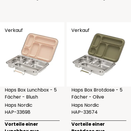
Verkauf
Verkauf
Haps Box Lunchbox - 5
Haps Box Brotdose - 5
Fächer - Blush
Fächer - Olive
Haps Nordic
Haps Nordic
HAP-33698
HAP-33674
Vorteile einer
Vorteile einer