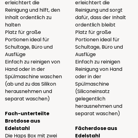
erleichtert die
erleichtert die
Reinigung und hilft, den
Reinigung und sorgt
Inhalt ordentlich zu
dafür, dass der Inhalt
halten
ordentlich bleibt
Platz für große
Platz für große
Portionen ideal für
Portionen ideal für
Schultage, Büro und
Schultage, Büro und
Ausflüge
Ausflüge
Einfach zu reinigen von
Einfach zu reinigen
Hand oder in der
Reinigung von Hand
Spülmaschine waschen
oder in der
(ab und zu das Silikon
Spülmaschine
herausnehmen und
(Siliconeinsatz
separat waschen)
gelegentlich
herausnehmen und
Fach-unterteilte
separat waschen)
Brotdose aus
Edelstahl
Fächerdose aus
Die Haps Box mit zwei
Edelstahl