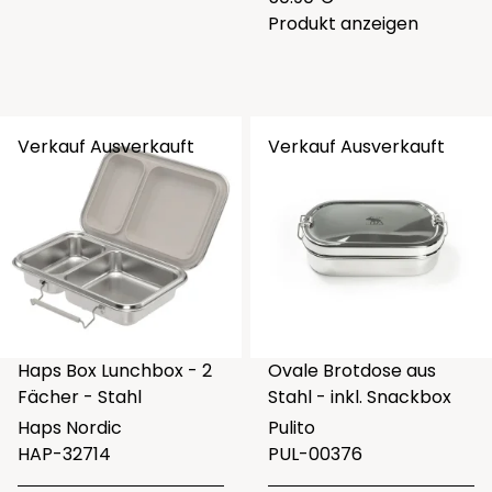
Produkt anzeigen
Verkauf
Ausverkauft
Verkauf
Ausverkauft
Haps Box Lunchbox - 2
Ovale Brotdose aus
Fächer - Stahl
Stahl - inkl. Snackbox
Haps Nordic
Pulito
HAP-32714
PUL-00376