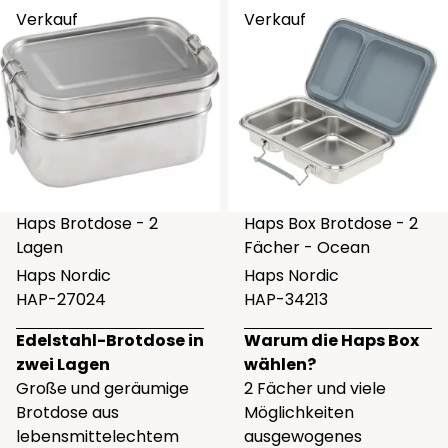
Verkauf
Verkauf
Haps Brotdose - 2
Haps Box Brotdose - 2
Lagen
Fächer - Ocean
Haps Nordic
Haps Nordic
HAP-27024
HAP-34213
Edelstahl-Brotdose in
Warum die Haps Box
zwei Lagen
wählen?
Große und geräumige
2 Fächer und viele
Brotdose aus
Möglichkeiten
lebensmittelechtem
ausgewogenes