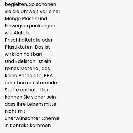
begleiten. So schonen
Sie die Umwelt vor einer
Menge Plastik und
Einwegverpackungen
wie Alufolie,
Frischhaltefolie oder
Plastiktüten. Das ist
wirklich haltbar!
Und Edelstahl ist ein
reines Material, das
keine Phthalate, BPA
oder hormonstörende
Stoffe enthält. Hier
können Sie sicher sein,
dass Ihre Lebensmittel
nicht mit
unerwünschter Chemie
in Kontakt kommen.