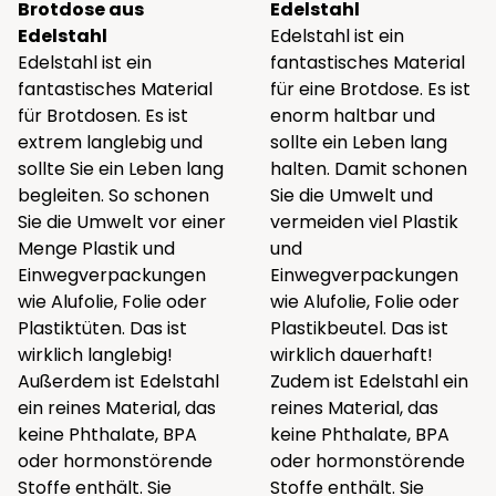
Brotdose aus
Edelstahl
Edelstahl
Edelstahl ist ein
Edelstahl ist ein
fantastisches Material
fantastisches Material
für eine Brotdose. Es ist
für Brotdosen. Es ist
enorm haltbar und
extrem langlebig und
sollte ein Leben lang
sollte Sie ein Leben lang
halten. Damit schonen
begleiten. So schonen
Sie die Umwelt und
Sie die Umwelt vor einer
vermeiden viel Plastik
Menge Plastik und
und
Einwegverpackungen
Einwegverpackungen
wie Alufolie, Folie oder
wie Alufolie, Folie oder
Plastiktüten. Das ist
Plastikbeutel. Das ist
wirklich langlebig!
wirklich dauerhaft!
Außerdem ist Edelstahl
Zudem ist Edelstahl ein
ein reines Material, das
reines Material, das
keine Phthalate, BPA
keine Phthalate, BPA
oder hormonstörende
oder hormonstörende
Stoffe enthält. Sie
Stoffe enthält. Sie