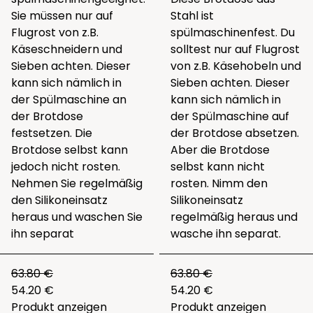
Sie müssen nur auf
Stahl ist
Flugrost von z.B.
spülmaschinenfest. Du
Käseschneidern und
solltest nur auf Flugrost
Sieben achten. Dieser
von z.B. Käsehobeln und
kann sich nämlich in
Sieben achten. Dieser
der Spülmaschine an
kann sich nämlich in
der Brotdose
der Spülmaschine auf
festsetzen. Die
der Brotdose absetzen.
Brotdose selbst kann
Aber die Brotdose
jedoch nicht rosten.
selbst kann nicht
Nehmen Sie regelmäßig
rosten. Nimm den
den Silikoneinsatz
Silikoneinsatz
heraus und waschen Sie
regelmäßig heraus und
ihn separat
wasche ihn separat.
63.80 €
63.80 €
54.20 €
54.20 €
Produkt anzeigen
Produkt anzeigen