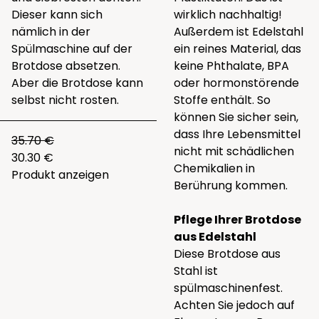
Dieser kann sich
wirklich nachhaltig!
nämlich in der
Außerdem ist Edelstahl
Spülmaschine auf der
ein reines Material, das
Brotdose absetzen.
keine Phthalate, BPA
Aber die Brotdose kann
oder hormonstörende
selbst nicht rosten.
Stoffe enthält. So
können Sie sicher sein,
dass Ihre Lebensmittel
35.70 €
nicht mit schädlichen
30.30 €
Chemikalien in
Produkt anzeigen
Berührung kommen.
Pflege Ihrer Brotdose
aus Edelstahl
Diese Brotdose aus
Stahl ist
spülmaschinenfest.
Achten Sie jedoch auf