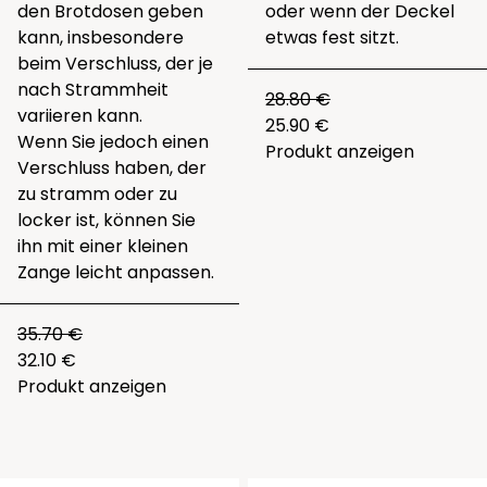
den Brotdosen geben
oder wenn der Deckel
kann, insbesondere
etwas fest sitzt.
beim Verschluss, der je
nach Strammheit
28.80 €
variieren kann.
25.90 €
Wenn Sie jedoch einen
Produkt anzeigen
Verschluss haben, der
zu stramm oder zu
locker ist, können Sie
ihn mit einer kleinen
Zange leicht anpassen.
35.70 €
32.10 €
Produkt anzeigen