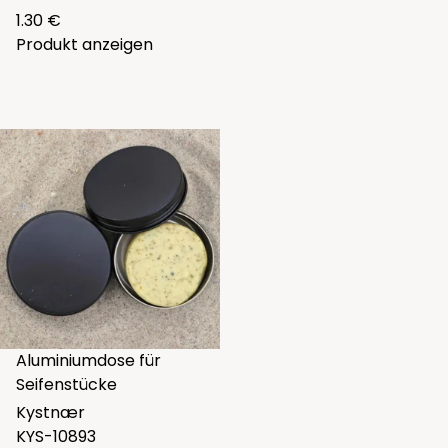
1.30 €
Produkt anzeigen
Aluminiumdose für
Seifenstücke
Kystnær
KYS-10893