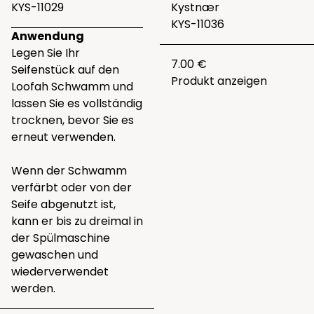
KYS-11029
Kystnær
KYS-11036
Anwendung
Legen Sie Ihr
7.00 €
Seifenstück auf den
Produkt anzeigen
Loofah Schwamm und
lassen Sie es vollständig
trocknen, bevor Sie es
erneut verwenden.
Wenn der Schwamm
verfärbt oder von der
Seife abgenutzt ist,
kann er bis zu dreimal in
der Spülmaschine
gewaschen und
wiederverwendet
werden.