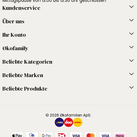
Mittagspause von 13:00 bis 13:30 Uhr geschlossen
Kundenservice
Über uns
Ihr Konto
Økofamily
Beliebte Kategorien
Beliebte Marken
Beliebte Produkte
© 2026 Økofamilien ApS.