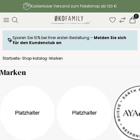
Kostenloser Versand zum Paketshop ab 120 €
0
Sparen Sie 10% bei Ihrer ersten Bestellung –
Melden Sie sich
für den Kundenclub an
Startseite
Shop-katalog
Marken
Marken